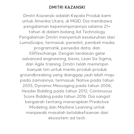
DMITRI KAZANSKI
Dmitri Kazanski adalah Kepala Produk kami
untuk Amerika Utara, di MGID. Dia membawa
pengalaman kepemimpinannya selama 21+
tahun di dalam bidang Ad Technology.
Pengalaman Dmitri menyentuh keseluruhan dari
LumaScape, termasuk: penerbit, pembeli media
programatik, penyedia data, dan
SSP/exchange. Dengan landasan gelar
advanced engineering, bisnis, Lean Six Sigma,
dan Agile training, Dmitri telah memimpin
banyak tim untuk merilis produk-produk
groundbreaking yang dianggap jauh lebih maju
pada zamannya, termasuk: Native pada tahun
2005, Dynamic Messaging pada tahun 2006,
Header Bidding pada tahun 2012, Continuous
Score Bidding pada tahun 2016. Dia sangat
bergairah tentang menerapkan Predictive
Modeling dan Machine Learning untuk
menjawab masalah ketidakefisienan dari
ekosistem ad tech.