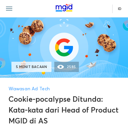
ID
5 MENIT BACAAN
2585
Wawasan Ad Tech
Cookie-pocalypse Ditunda:
Kata-kata dari Head of Product
MGID di AS