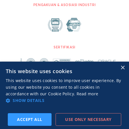
PENGAKUAN & ASOSIASI INDUSTRI
SERTIFIKASI
×
This website uses cookies
This website uses cookies to improve user experience. By
using our website you consent to all cookies in
accordance with our Cookie Policy.
Read more
SHOW DETAILS
Advertisers TOS
Kebijakan Privasi
© 2026 MGID Inc. Seluruh Hak Cipta.
ACCEPT ALL
USE ONLY NECESSARY
BERLANGGANAN
SEBELUMNYA
BERIKUTNYA