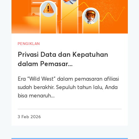
PENGIKLAN
Privasi Data dan Kepatuhan
dalam Pemasar...
Era “Wild West” dalam pemasaran afiliasi
sudah berakhir. Sepuluh tahun lalu, Anda
bisa menaruh...
3 Feb 2026