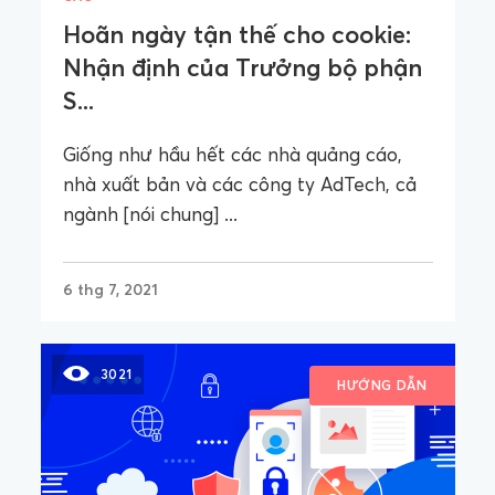
Hoãn ngày tận thế cho cookie:
Nhận định của Trưởng bộ phận
S...
Giống như hầu hết các nhà quảng cáo,
nhà xuất bản và các công ty AdTech, cả
ngành [nói chung] ...
6 thg 7, 2021
3021
HƯỚNG DẪN