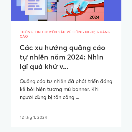
THÔNG TIN CHUYÊN SÂU VỀ CÔNG NGHỆ QUẢNG
CÁO
Các xu hướng quảng cáo
tự nhiên năm 2024: Nhìn
lại quá khứ v...
Quảng cáo tự nhiên đã phát triển đáng
kể bởi hiện tượng mù banner. Khi
người dùng bị tấn công ...
12 thg 1, 2024