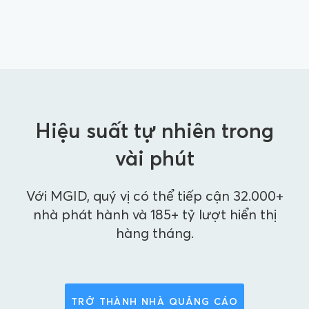
Hiệu suất tự nhiên trong
vài phút
Với MGID, quý vị có thể tiếp cận 32.000+
nhà phát hành và 185+ tỷ lượt hiển thị
hàng tháng.
TRỞ THÀNH NHÀ QUẢNG CÁO