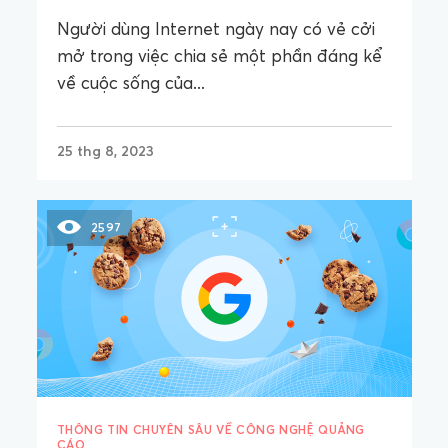
Người dùng Internet ngày nay có vẻ cởi
mở trong việc chia sẻ một phần đáng kể
về cuộc sống của...
25 thg 8, 2023
2597
THÔNG TIN CHUYÊN SÂU VỀ CÔNG NGHỆ QUẢNG
CÁO