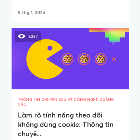
9 thg 1, 2024
8357
THÔNG TIN CHUYÊN SÂU VỀ CÔNG NGHỆ QUẢNG
CÁO
Làm rõ tính năng theo dõi
không dùng cookie: Thông tin
chuyê...