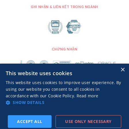
GHI NHẬN & LIÊN KẾT TRONG NGÀNH
CHỨNG NHẬN
×
This website uses cookies
This website uses cookies to improve user experience. By
using our website you consent to all cookies in
accordance with our Cookie Policy.
Read more
SHOW DETAILS
Advertisers TOS
Chính sách bảo mật
© 2026 MGID Inc. Đã đăng ký bản quyền.
ACCEPT ALL
USE ONLY NECESSARY