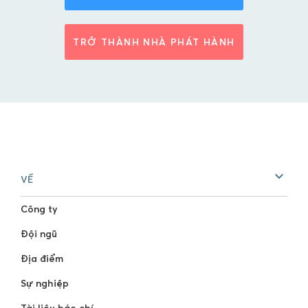
TRỞ THÀNH NHÀ PHÁT HÀNH
VỀ
Công ty
Đội ngũ
Địa điểm
Sự nghiệp
Tài liệu báo chí