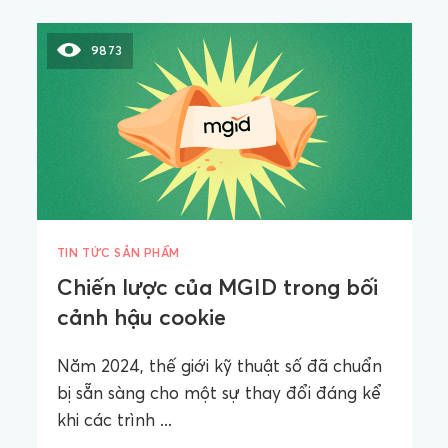
9873
TIN TỨC SẢN PHẨM
Chiến lược của MGID trong bối
cảnh hậu cookie
Năm 2024, thế giới kỹ thuật số đã chuẩn
bị sẵn sàng cho một sự thay đổi đáng kể
khi các trình ...