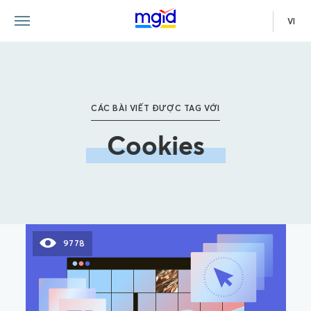
VI
CÁC BÀI VIẾT ĐƯỢC TAG VỚI
Cookies
9778