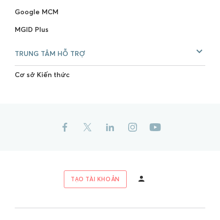
Google MCM
MGID Plus
TRUNG TÂM HỖ TRỢ
Cơ sở Kiến thức
TẠO TÀI KHOẢN