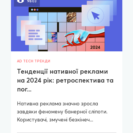
9803
AD TECH ТРЕНДИ
Тенденції нативної реклами
на 2024 рік: ретроспектива та
пог...
Нативна реклама значно зросла
завдяки феномену банерної сліпоти.
Користувачі, змучені безкінеч...