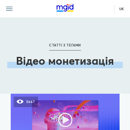
UK
СТАТТІ З ТЕГАМИ
Відео монетизація
5667