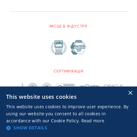
МІСЦЕ В ІНДУСТРІЇ
СЕРТИФІКАЦІЯ
×
This website uses cookies
This website uses cookies to improve user experience. By
using our website you consent to all cookies in
accordance with our Cookie Policy.
Read more
SHOW DETAILS
Advertisers TOS
Політика конфіденційності