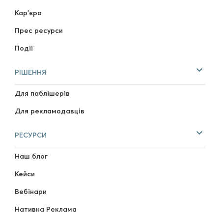
Кар'єра
Прес ресурси
Події
РІШЕННЯ
Для паблішерів
Для рекламодавців
РЕСУРСИ
Наш блог
Кейси
Вебінари
Нативна Реклама