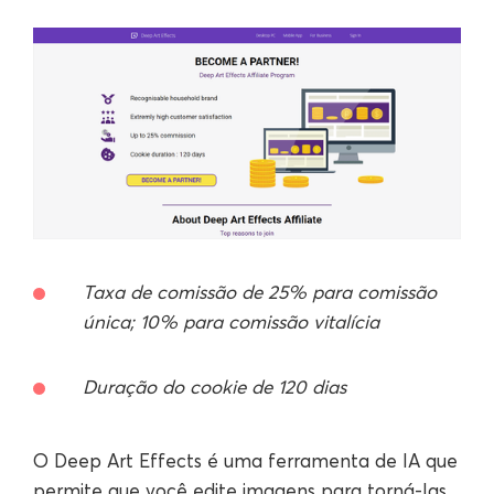
Taxa de comissão de 25% para comissão
única; 10% para comissão vitalícia
Duração do cookie de 120 dias
O Deep Art Effects é uma ferramenta de IA que
permite que você edite imagens para torná-las