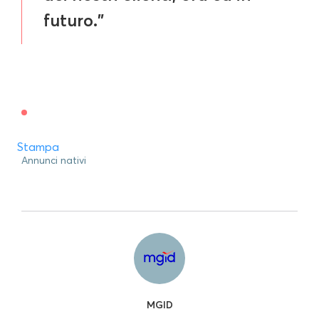
futuro."
Stampa
Annunci nativi
MGID