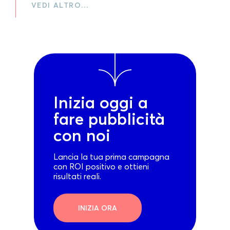
VEDI ALTRO…
Inizia oggi a
fare pubblicità
con noi
Lancia la tua prima campagna
con ROI positivo e ottieni
risultati reali.
INIZIA ORA