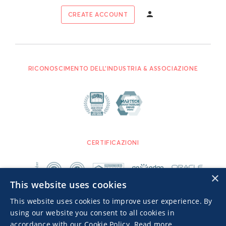
CREATE ACCOUNT
RICONOSCIMENTO DELL'INDUSTRIA & ASSOCIAZIONE
CERTIFICAZIONI
×
This website uses cookies
This website uses cookies to improve user experience. By
using our website you consent to all cookies in
accordance with our Cookie Policy.
Read more