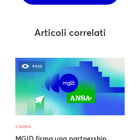
Articoli correlati
9935
STAMPA
MGID firma una partnership