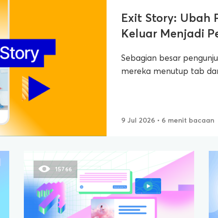
Exit Story: Ubah
Keluar Menjadi P
Sebagian besar pengunjun
mereka menutup tab dan 
9 Jul 2026
• 6 menit bacaan
15766