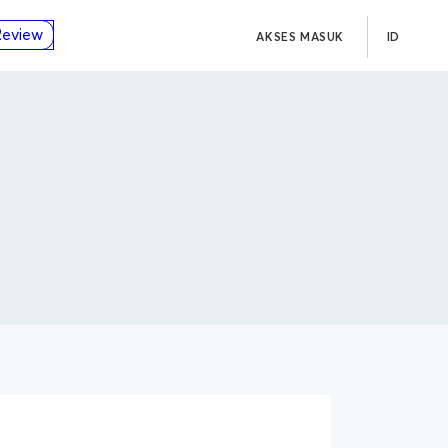
Review
AKSES MASUK
ID