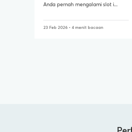
Anda pernah mengalami slot i...
23 Feb 2026
• 4 menit bacaan
Per