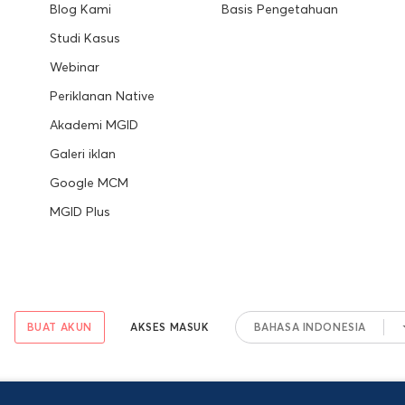
Blog Kami
Basis Pengetahuan
Studi Kasus
Webinar
Periklanan Native
Akademi MGID
Galeri iklan
Google MCM
MGID Plus
BUAT AKUN
AKSES MASUK
BAHASA INDONESIA