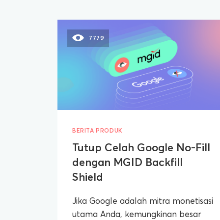
7779
BERITA PRODUK
Tutup Celah Google No-Fill
dengan MGID Backfill
Shield
Jika Google adalah mitra monetisasi
utama Anda, kemungkinan besar