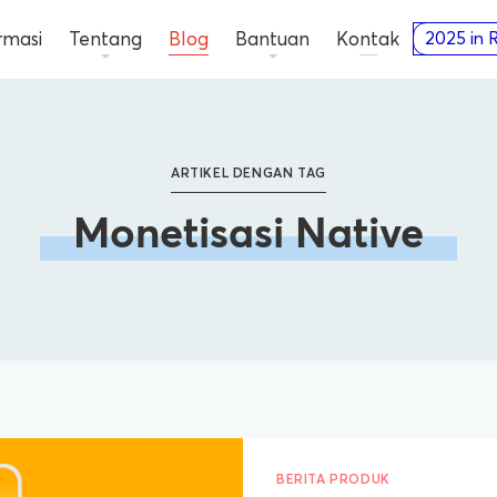
rmasi
Tentang
Blog
Bantuan
Kontak
2025 in 
ARTIKEL DENGAN TAG
Monetisasi Native
BERITA PRODUK