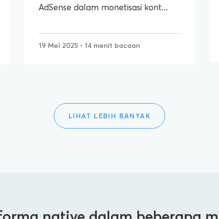
AdSense dalam monetisasi kont...
19 Mei 2025
• 14 menit bacaan
LIHAT LEBIH BANYAK
forma native dalam beberapa m