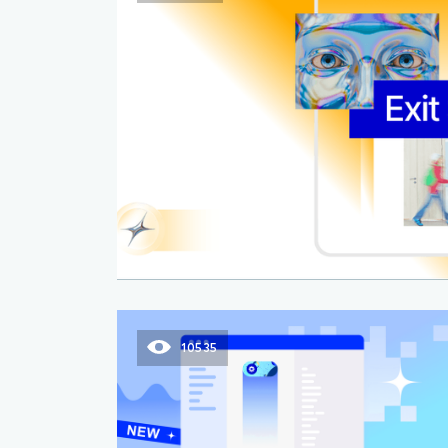
10535