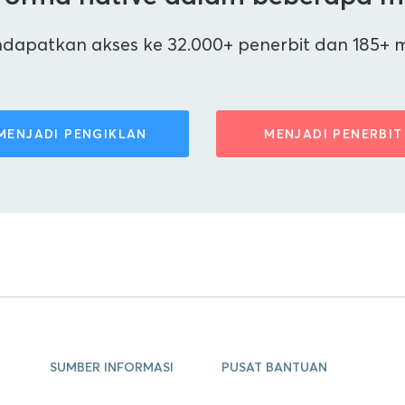
patkan akses ke 32.000+ penerbit dan 185+ mili
MENJADI PENGIKLAN
MENJADI PENERBIT
SUMBER INFORMASI
PUSAT BANTUAN