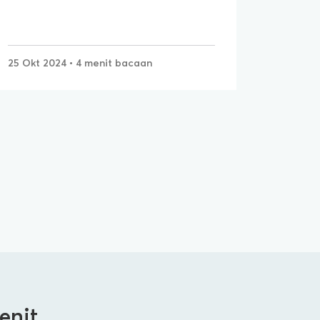
25 Okt 2024
• 4 menit bacaan
enit