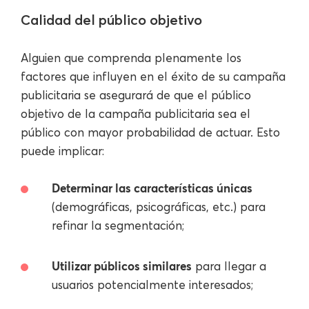
Calidad del público objetivo
Alguien que comprenda plenamente los
factores que influyen en el éxito de su campaña
publicitaria se asegurará de que el público
objetivo de la campaña publicitaria sea el
público con mayor probabilidad de actuar. Esto
puede implicar:
Determinar las características únicas
(demográficas, psicográficas, etc.) para
refinar la segmentación;
Utilizar públicos similares
para llegar a
usuarios potencialmente interesados;