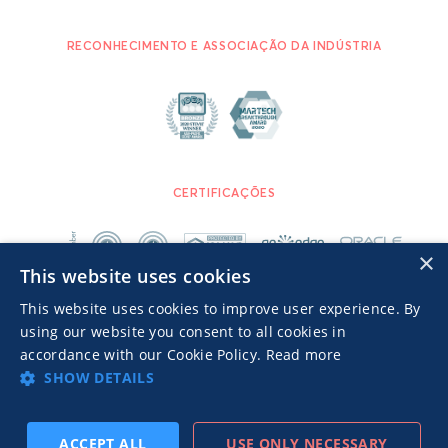
RECONHECIMENTO E ASSOCIAÇÃO DA INDÚSTRIA
CERTIFICAÇÕES
×
This website uses cookies
This website uses cookies to improve user experience. By
using our website you consent to all cookies in
accordance with our Cookie Policy.
Read more
SHOW DETAILS
Advertisers TOS
Política de privacidade
© 2026 MGID Inc. Todos os direitos reservados.
ACCEPT ALL
USE ONLY NECESSARY