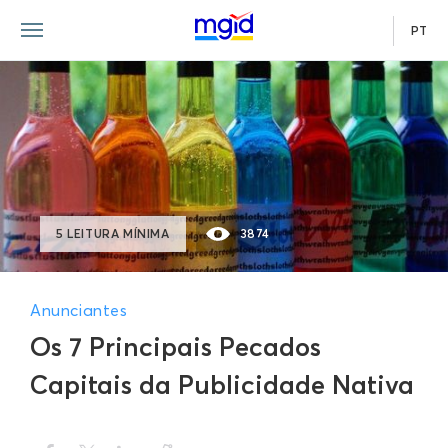
PT
5 LEITURA MÍNIMA
3874
Anunciantes
Os 7 Principais Pecados
Capitais da Publicidade Nativa