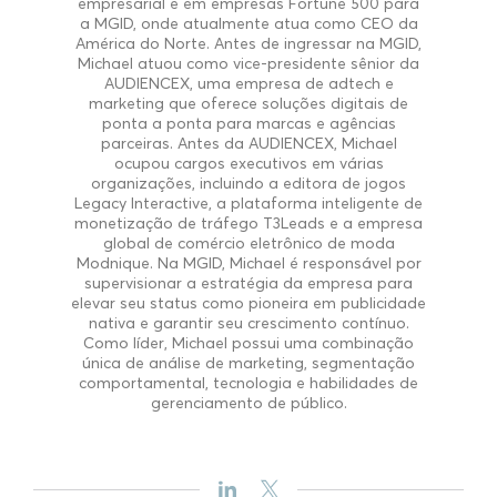
empresarial e em empresas Fortune 500 para
a MGID, onde atualmente atua como CEO da
América do Norte. Antes de ingressar na MGID,
Michael atuou como vice-presidente sênior da
AUDIENCEX, uma empresa de adtech e
marketing que oferece soluções digitais de
ponta a ponta para marcas e agências
parceiras. Antes da AUDIENCEX, Michael
ocupou cargos executivos em várias
organizações, incluindo a editora de jogos
Legacy Interactive, a plataforma inteligente de
monetização de tráfego T3Leads e a empresa
global de comércio eletrônico de moda
Modnique. Na MGID, Michael é responsável por
supervisionar a estratégia da empresa para
elevar seu status como pioneira em publicidade
nativa e garantir seu crescimento contínuo.
Como líder, Michael possui uma combinação
única de análise de marketing, segmentação
comportamental, tecnologia e habilidades de
gerenciamento de público.