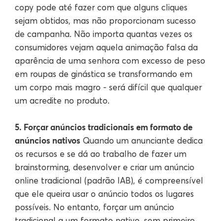
copy pode até fazer com que alguns cliques
sejam obtidos, mas não proporcionam sucesso
de campanha. Não importa quantas vezes os
consumidores vejam aquela animação falsa da
aparência de uma senhora com excesso de peso
em roupas de ginástica se transformando em
um corpo mais magro - será difícil que qualquer
um acredite no produto.
5. Forçar anúncios tradicionais em formato de
anúncios nativos
Quando um anunciante dedica
os recursos e se dá ao trabalho de fazer um
brainstorming, desenvolver e criar um anúncio
online tradicional (padrão IAB), é compreensível
que ele queira usar o anúncio todos os lugares
possíveis. No entanto, forçar um anúncio
tradicional a um formato nativo, sem primeiro