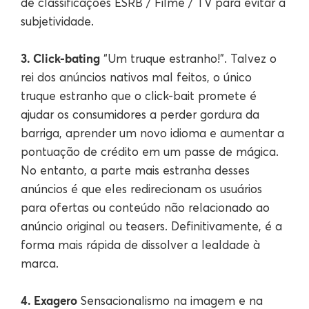
de classificações ESRB / Filme / TV para evitar a
subjetividade.
3. Click-bating
“Um truque estranho!”. Talvez o
rei dos anúncios nativos mal feitos, o único
truque estranho que o click-bait promete é
ajudar os consumidores a perder gordura da
barriga, aprender um novo idioma e aumentar a
pontuação de crédito em um passe de mágica.
No entanto, a parte mais estranha desses
anúncios é que eles redirecionam os usuários
para ofertas ou conteúdo não relacionado ao
anúncio original ou teasers. Definitivamente, é a
forma mais rápida de dissolver a lealdade à
marca.
4. Exagero
Sensacionalismo na imagem e na