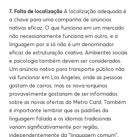
7. Falta de localização
A localização adequada é
a chave para uma campanha de anúncios
nativos eficaz. O que funciona em um mercado
não necessariamente funciona em outro, e a
linguagem por si só não é um denominador
eficaz de estruturação criativa. Ambientes sociais
e psicologia também devem ser considerados.
Um anúncio nativo para transporte público não
vai funcionar em Los Angeles, onde as pessoas
gostam de carros, mas os nova-iorquinos
provavelmente gostariam de ser informados
sobre as novas ofertas do Metro Card. Também
é importante lembrar que os padrões da
linguagem falada e os idiomas tradicionais
variam significativamente por região,
independentemente da "linguagem comum".