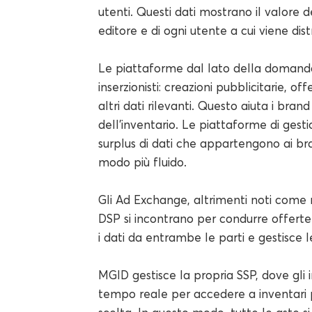
utenti. Questi dati mostrano il valore d
editore e di ogni utente a cui viene dist
Le piattaforme dal lato della domanda
inserzionisti: creazioni pubblicitarie, 
altri dati rilevanti. Questo aiuta i bran
dell'inventario. Le piattaforme di gesti
surplus di dati che appartengono ai br
modo più fluido.
Gli Ad Exchange, altrimenti noti come 
DSP si incontrano per condurre offerte 
i dati da entrambe le parti e gestisce l
MGID gestisce la propria SSP, dove gli in
tempo reale per accedere a inventari p