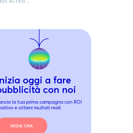
EDI ALTRO…
Inizia oggi a fare
pubblicità con noi
ancia la tua prima campagna con ROI
sitivo e ottieni risultati reali.
INIZIA ORA