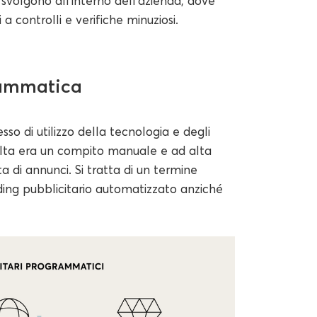
 svolgono all'interno dell'azienda, dove
a controlli e verifiche minuziosi.
rammatica
so di utilizzo della tecnologia e degli
olta era un compito manuale e ad alta
ita di annunci. Si tratta di un termine
ading pubblicitario automatizzato anziché