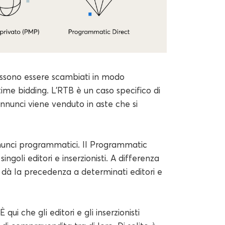
possono essere scambiati in modo
time bidding. L'RTB è un caso specifico di
annunci viene venduto in aste che si
annunci programmatici. Il Programmatic
ngoli editori e inserzionisti. A differenza
 dà la precedenza a determinati editori e
qui che gli editori e gli inserzionisti