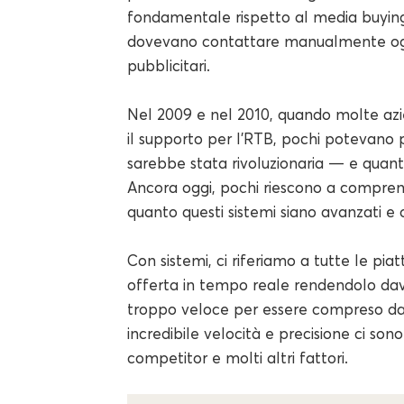
fondamentale rispetto al media buying t
dovevano contattare manualmente ogni 
pubblicitari.
Nel 2009 e nel 2010, quando molte az
il supporto per l'RTB, pochi potevano
sarebbe stata rivoluzionaria — e quanto
Ancora oggi, pochi riescono a compren
quanto questi sistemi siano avanzati e o
Con sistemi, ci riferiamo a tutte le pia
offerta in tempo reale rendendolo davv
troppo veloce per essere compreso da
incredibile velocità e precisione ci sono 
competitor e molti altri fattori.