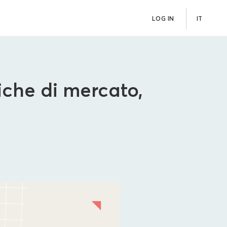
LOG IN
IT
che di mercato,