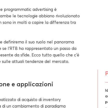
) e programmatic advertising è
ambe le tecnologie abbiano rivoluzionato
on sono in molti a capire la differenza tra
 e definiremo il suo ruolo nel panorama
e se l'RTB ha rappresentato un passo da
 esente da sfide. Ecco tutto quello che c'è
e sulle attuali tendenze del mercato.
P
ione e applicazioni
I
o
atizzato di acquisto di inventory
p
ratta di un cambiamento di paradigma