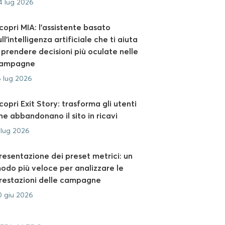
4 lug 2026
copri MIA: l’assistente basato
ull’intelligenza artificiale che ti aiuta
 prendere decisioni più oculate nelle
ampagne
6 lug 2026
copri Exit Story: trasforma gli utenti
he abbandonano il sito in ricavi
 lug 2026
resentazione dei preset metrici: un
odo più veloce per analizzare le
restazioni delle campagne
0 giu 2026