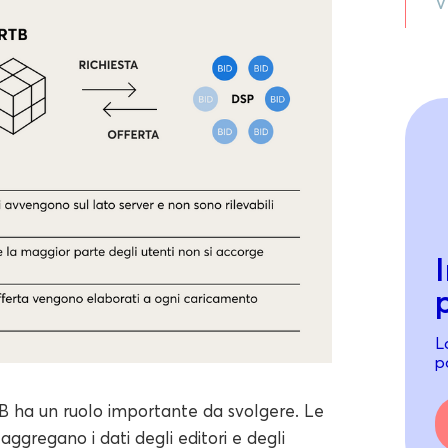
V
L
po
 ha un ruolo importante da svolgere. Le
aggregano i dati degli editori e degli