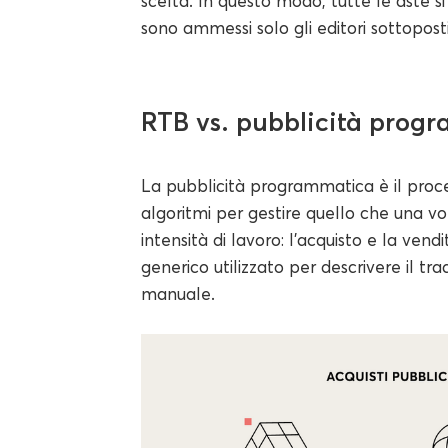
scelta. In questo modo, tutte le aste si
sono ammessi solo gli editori sottoposti 
RTB vs. pubblicità prog
La pubblicità programmatica è il proces
algoritmi per gestire quello che una v
intensità di lavoro: l'acquisto e la vend
generico utilizzato per descrivere il tr
manuale.