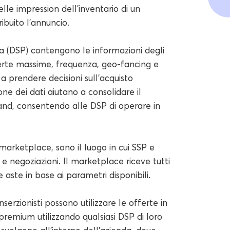
elle impression dell'inventario di un
ribuito l'annuncio.
 (DSP) contengono le informazioni degli
offerte massime, frequenza, geo-fancing e
d a prendere decisioni sull'acquisto
one dei dati aiutano a consolidare il
and, consentendo alle DSP di operare in
marketplace, sono il luogo in cui SSP e
e negoziazioni. Il marketplace riceve tutti
e aste in base ai parametri disponibili.
serzionisti possono utilizzare le offerte in
remium utilizzando qualsiasi DSP di loro