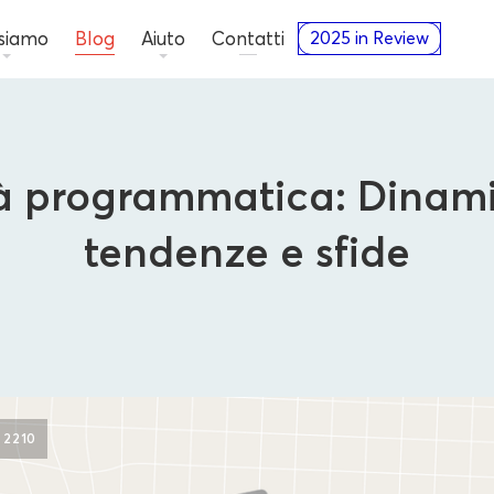
 siamo
Blog
Aiuto
Contatti
2025 in Review
tà programmatica: Dinami
tendenze e sfide
Approfondimenti di Ad Tech
2210