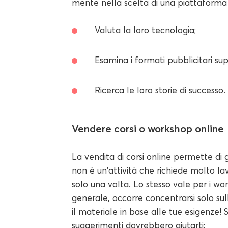
mente nella scelta di una piattaforma d
Valuta la loro tecnologia;
Esamina i formati pubblicitari sup
Ricerca le loro storie di successo.
Vendere corsi o workshop online
La vendita di corsi online permette d
non è un'attività che richiede molto la
solo una volta. Lo stesso vale per i wo
generale, occorre concentrarsi solo su
il materiale in base alle tue esigenze! 
suggerimenti dovrebbero aiutarti: