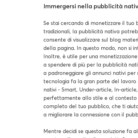
Immergersi nella pubblicità nati
Se stai cercando di monetizzare il tuo 
tradizionali, la pubblicità nativa potre
consente di visualizzare sul blog mater
della pagina. In questo modo, non si in
Inoltre, è utile per una monetizzazione 
a spendere di più per la pubblicità na
a padroneggiare gli annunci nativi per 
tecnologia fa la gran parte del lavoro
nativi - Smart, Under-article, In-article
perfettamente allo stile e al contesto 
completo del tuo pubblico, che ti aiuta
a migliorare la connessione con il pubbl
Mentre decidi se questa soluzione fa al