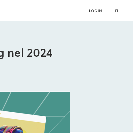
LOG IN
IT
g nel 2024