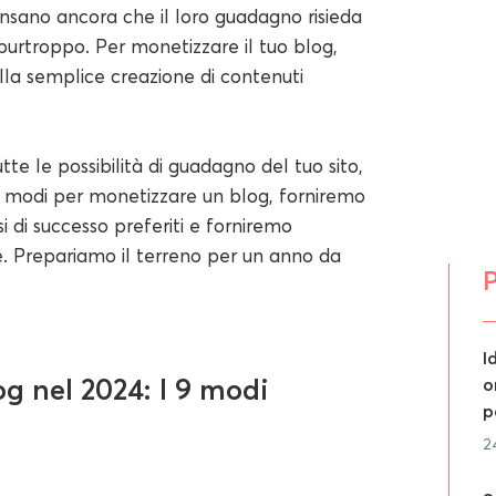
pensano ancora che il loro guadagno risieda
purtroppo. Per monetizzare il tuo blog,
ella semplice creazione di contenuti
tte le possibilità di guadagno del tuo sito,
ti modi per monetizzare un blog, forniremo
si di successo preferiti e forniremo
. Prepariamo il terreno per un anno da
P
I
 nel 2024: I 9 modi
o
p
2