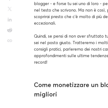
blogger - e forse tu sei uno di loro - 
nel testo che scrivono. Ma non è così, 
scoprirai presto che c'è molto di più d
eccezionali.
Quindi, se pensi di non aver sfruttato tu
sei nel posto giusto. Tratteremo i mol
consigli pratici, parleremo dei nostri ca
approfondimenti sulle ultime tendenze
record!
Come monetizzare un blog
migliori