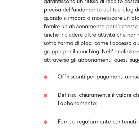
garantiscono un flusso di reddito costa
precisa dell'andamento del tuo blog dal
quando si impara a monetizzare un blog
fornire un abbonamento per l'accesso
anche includere altre attività che n
sotto forma di blog, come l'accesso a 
gruppo per il coaching. Nell' analizzar
attraverso gli abbonamenti, questi sugg
Offri sconti per pagamenti annual
Definisci chiaramente il valore c
l'abbonamento;
Fornisci regolarmente contenuti in