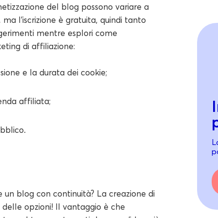
onetizzazione del blog possono variare a
ma l'iscrizione è gratuita, quindi tanto
ggerimenti mentre esplori come
ting di affiliazione:
ssione e la durata dei cookie;
nda affiliata;
bblico.
L
po
e un blog con continuità? La creazione di
delle opzioni! Il vantaggio è che