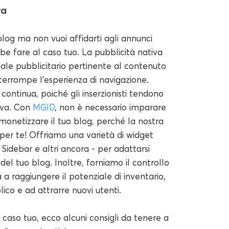
va
blog ma non vuoi affidarti agli annunci
bbe fare al caso tuo. La pubblicità nativa
iale pubblicitario pertinente al contenuto
terrompe l'esperienza di navigazione.
continua, poiché gli inserzionisti tendono
tiva. Con
MGID
, non è necessario imparare
monetizzare il tuo blog, perché la nostra
 per te! Offriamo una varietà di widget
, Sidebar e altri ancora - per adattarsi
del tuo blog. Inoltre, forniamo il controllo
 a raggiungere il potenziale di inventario,
ico e ad attrarre nuovi utenti.
 caso tuo, ecco alcuni consigli da tenere a