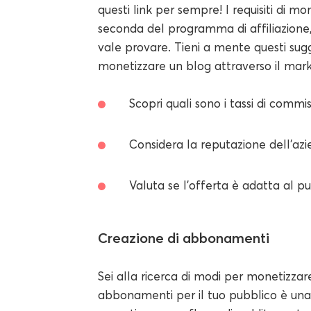
questi link per sempre! I requisiti di m
seconda del programma di affiliazione, 
vale provare. Tieni a mente questi su
monetizzare un blog attraverso il marke
Scopri quali sono i tassi di commi
Considera la reputazione dell'azie
Valuta se l'offerta è adatta al pu
Creazione di abbonamenti
Sei alla ricerca di modi per monetizzar
abbonamenti per il tuo pubblico è una 