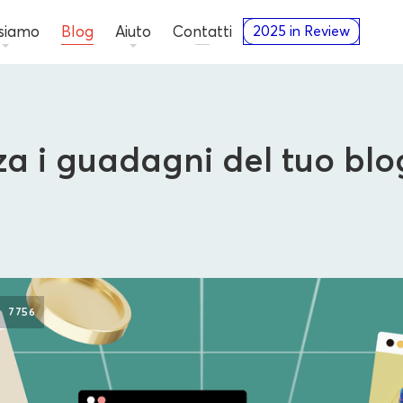
 siamo
Blog
Aiuto
Contatti
2025 in Review
a i guadagni del tuo blo
Editori
7756