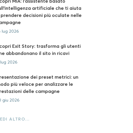
copri MIA: l’assistente basato
ull’intelligenza artificiale che ti aiuta
 prendere decisioni più oculate nelle
ampagne
6 lug 2026
copri Exit Story: trasforma gli utenti
he abbandonano il sito in ricavi
 lug 2026
resentazione dei preset metrici: un
odo più veloce per analizzare le
restazioni delle campagne
0 giu 2026
EDI ALTRO…