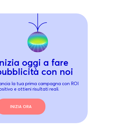
Inizia oggi a fare
pubblicità con noi
ancia la tua prima campagna con ROI
sitivo e ottieni risultati reali.
INIZIA ORA