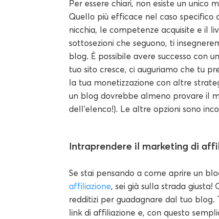
Per essere chiari, non esiste un unico
Quello più efficace nel caso specifico 
nicchia, le competenze acquisite e il liv
sottosezioni che seguono, ti insegnerem
blog. È possibile avere successo con u
tuo sito cresce, ci auguriamo che tu pr
la tua monetizzazione con altre strate
un blog dovrebbe almeno provare il mar
dell'elenco!). Le altre opzioni sono in
Intraprendere il marketing di affi
Se stai pensando a come aprire un blo
affiliazione
, sei già sulla strada giusta
redditizi per guadagnare dal tuo blog. 
link di affiliazione e, con questo sempl