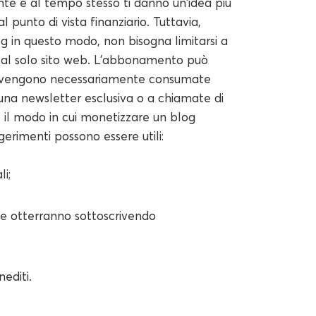
nte e al tempo stesso ti danno un'idea più
 punto di vista finanziario. Tuttavia,
 in questo modo, non bisogna limitarsi a
 al solo sito web. L'abbonamento può
on vengono necessariamente consumate
una newsletter esclusiva o a chiamate di
e il modo in cui monetizzare un blog
erimenti possono essere utili:
i;
he otterranno sottoscrivendo
editi.