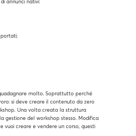
i annunci nativi:
portati;
i guadagnare molto. Soprattutto perché
voro: si deve creare il contenuto da zero
rkshop. Una volta creata la struttura
lla gestione del workshop stesso. Modifica
Se vuoi creare e vendere un corso, questi