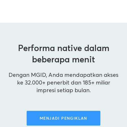
Performa native dalam
beberapa menit
Dengan MGID, Anda mendapatkan akses
ke 32.000+ penerbit dan 185+ miliar
impresi setiap bulan.
MENJADI PENGIKLAN