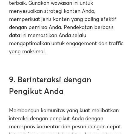
terbaik. Gunakan wawasan ini untuk
menyesuaikan strategi konten Anda,
memperkuat jenis konten yang paling efektif
dengan pemirsa Anda. Pendekatan berbasis
data ini memastikan Anda selalu
mengoptimalkan untuk engagement dan traffic
yang maksimal.
9. Berinteraksi dengan
Pengikut Anda
Membangun komunitas yang kuat melibatkan
interaksi dengan pengikut Anda dengan
merespons komentar dan pesan dengan cepat.