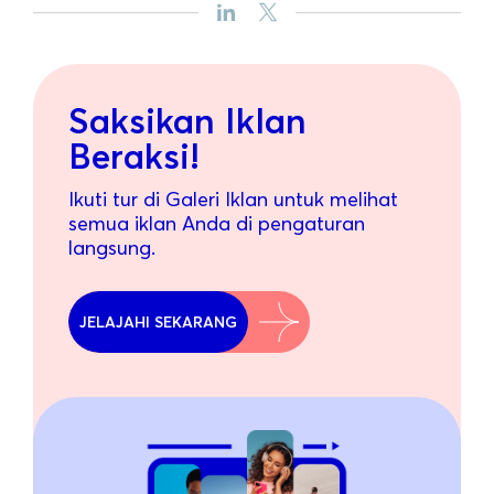
Saksikan Iklan
Beraksi!
Ikuti tur di Galeri Iklan untuk melihat
semua iklan Anda di pengaturan
langsung.
JELAJAHI SEKARANG