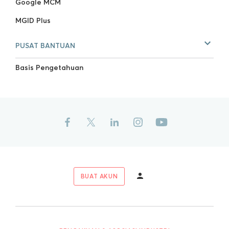
Google MCM
MGID Plus
PUSAT BANTUAN
Basis Pengetahuan
BUAT AKUN