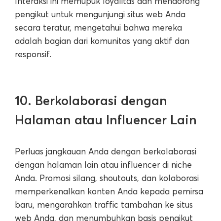
Interaksi ini memupuk loyalitas dan mendorong
pengikut untuk mengunjungi situs web Anda
secara teratur, mengetahui bahwa mereka
adalah bagian dari komunitas yang aktif dan
responsif.
10. Berkolaborasi dengan
Halaman atau Influencer Lain
Perluas jangkauan Anda dengan berkolaborasi
dengan halaman lain atau influencer di niche
Anda. Promosi silang, shoutouts, dan kolaborasi
memperkenalkan konten Anda kepada pemirsa
baru, mengarahkan traffic tambahan ke situs
web Anda, dan menumbuhkan basis pengikut