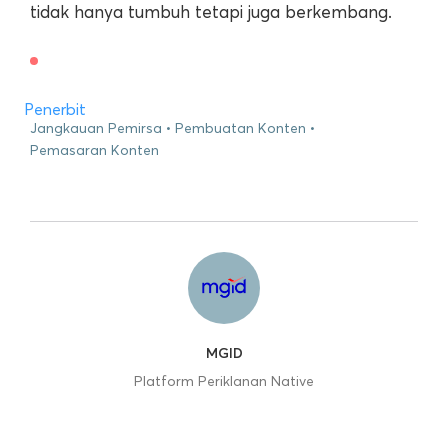
tidak hanya tumbuh tetapi juga berkembang.
Penerbit
Jangkauan Pemirsa
Pembuatan Konten
Pemasaran Konten
MGID
Platform Periklanan Native