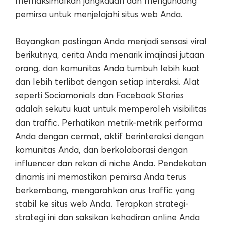
memaksimalkan jangkauan dan mengundang
pemirsa untuk menjelajahi situs web Anda.
Bayangkan postingan Anda menjadi sensasi viral
berikutnya, cerita Anda menarik imajinasi jutaan
orang, dan komunitas Anda tumbuh lebih kuat
dan lebih terlibat dengan setiap interaksi. Alat
seperti Sociamonials dan Facebook Stories
adalah sekutu kuat untuk memperoleh visibilitas
dan traffic. Perhatikan metrik-metrik performa
Anda dengan cermat, aktif berinteraksi dengan
komunitas Anda, dan berkolaborasi dengan
influencer dan rekan di niche Anda. Pendekatan
dinamis ini memastikan pemirsa Anda terus
berkembang, mengarahkan arus traffic yang
stabil ke situs web Anda. Terapkan strategi-
strategi ini dan saksikan kehadiran online Anda