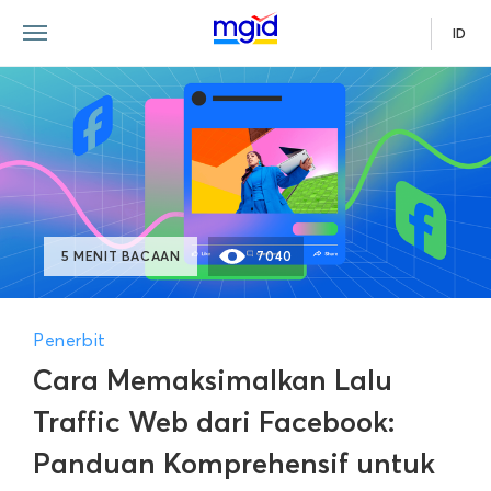
ID
5 MENIT BACAAN
7040
Penerbit
Cara Memaksimalkan Lalu
Traffic Web dari Facebook:
Panduan Komprehensif untuk