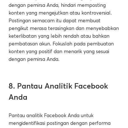
dengan pemirsa Anda, hindari memposting
konten yang mengejutkan atau kontroversial.
Postingan semacam itu dapat membuat
pengikut merasa terasingkan dan menyebabkan
keterlibatan yang lebih rendah atau bahkan
pembatasan akun. Fokuslah pada pembuatan
konten yang positif dan menarik yang sesuai
dengan pemirsa Anda.
8. Pantau Analitik Facebook
Anda
Pantau analitik Facebook Anda untuk
mengidentifikasi postingan dengan performa