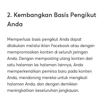
2. Kembangkan Basis Pengikut
Anda
Memperluas basis pengikut Anda dapat
dilakukan melalui iklan Facebook atau dengan
mempromosikan konten di seluruh jaringan
Anda. Dengan memposting ulang konten dari
satu halaman ke halaman lainnya, Anda
memperkenalkan pemirsa baru pada konten
Anda, mendorong mereka untuk mengikuti
halaman Anda, dan dengan demikian
meningkatkan keseluruhan jangkauan.