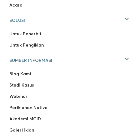
Acara
SOLUSI
Untuk Penerbit
Untuk Pengiklan
SUMBER INFORMASI
Blog Kami
Studi Kasus
Webinar
Periklanan Native
Akademi MGID
Galeri iklan