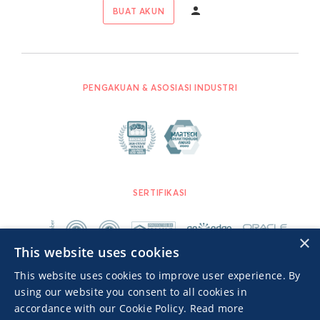
BUAT AKUN
PENGAKUAN & ASOSIASI INDUSTRI
SERTIFIKASI
×
This website uses cookies
This website uses cookies to improve user experience. By
using our website you consent to all cookies in
accordance with our Cookie Policy.
Read more