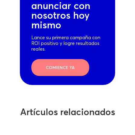
anunciar con
nosotros hoy
mismo
Lance su primera campaña con
ROI positivo y logre resultados
reales.
COMIENCE YA
Artículos relacionados