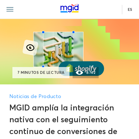
ES
7 MINUTOS DE LECTURA
8742
Noticias de Producto
MGID amplía la integración
nativa con el seguimiento
continuo de conversiones de