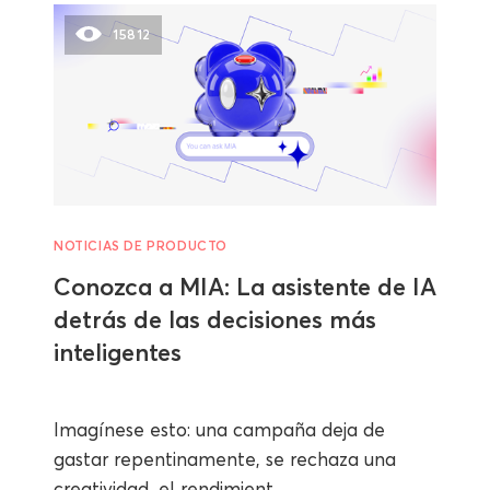
15812
NOTICIAS DE PRODUCTO
Conozca a MIA: La asistente de IA
detrás de las decisiones más
inteligentes
Imagínese esto: una campaña deja de
gastar repentinamente, se rechaza una
creatividad, el rendimient...