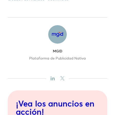
MGID
Plataforma de Publicidad Nativa
¡Vea los anuncios en
acción!