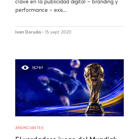
clave en la publicidad digital – branding y
performance – exis...
Ivan Doruda
• 15 sept 2020
15797
ANUNCIANTES