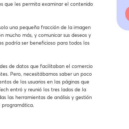
es que les permita examinar el contenido
 solo una pequeña fracción de la imagen
eren mucho más, y comunicar sus deseos y
es podría ser beneficioso para todos los
es de datos que facilitaban el comercio
antes. Pero, necesitábamos saber un poco
ntos de los usuarios en las páginas que
ch entró y reunió los tres lados de la
as las herramientas de análisis y gestión
d programática.