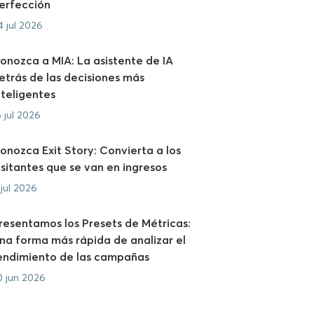
erfección
4 jul 2026
onozca a MIA: La asistente de IA
etrás de las decisiones más
nteligentes
6 jul 2026
onozca Exit Story: Convierta a los
isitantes que se van en ingresos
 jul 2026
resentamos los Presets de Métricas:
na forma más rápida de analizar el
endimiento de las campañas
0 jun 2026