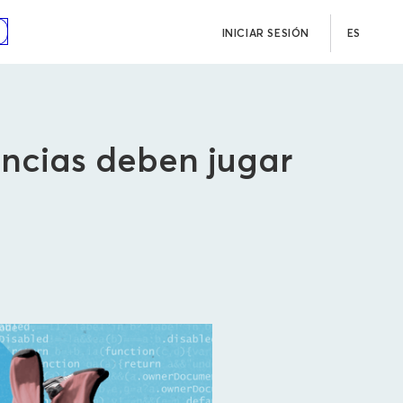
INICIAR SESIÓN
ES
iencias deben jugar