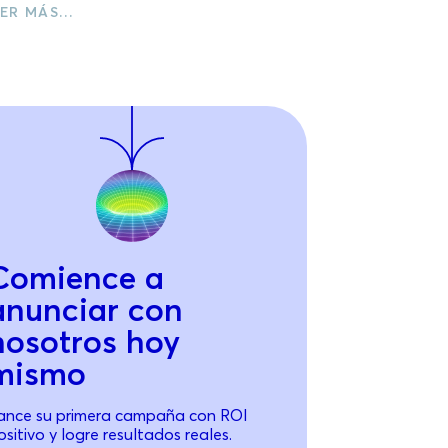
ER MÁS…
Comience a
anunciar con
nosotros hoy
mismo
ance su primera campaña con ROI
ositivo y logre resultados reales.