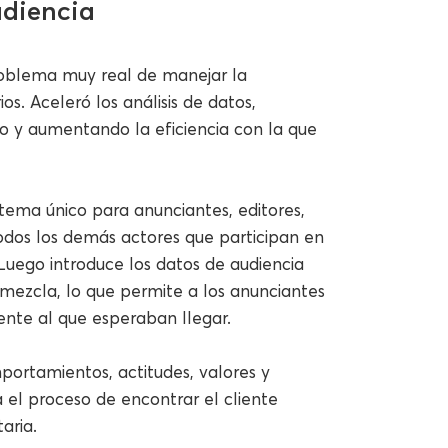
udiencia
oblema muy real de manejar la
s. Aceleró los análisis de datos,
io y aumentando la eficiencia con la que
tema único para anunciantes, editores,
todos los demás actores que participan en
Luego introduce los datos de audiencia
 mezcla, lo que permite a los anunciantes
iente al que esperaban llegar.
portamientos, actitudes, valores y
za el proceso de encontrar el cliente
aria.