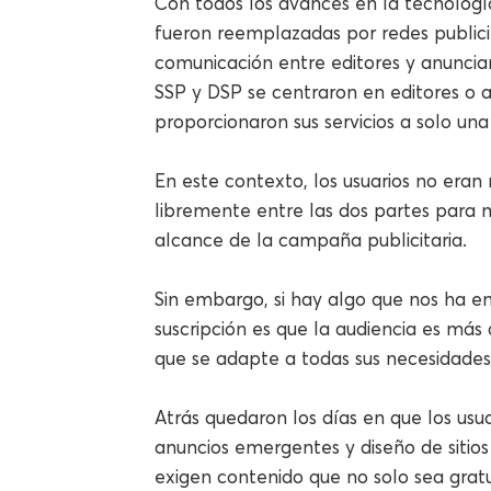
Con todos los avances en la tecnología
fueron reemplazadas por redes publicit
comunicación entre editores y anuncian
SSP y DSP se centraron en editores o 
proporcionaron sus servicios a solo una
En este contexto, los usuarios no era
libremente entre las dos partes para ma
alcance de la campaña publicitaria.
Sin embargo, si hay algo que nos ha 
suscripción es que la audiencia es más
que se adapte a todas sus necesidades
Atrás quedaron los días en que los usua
anuncios emergentes y diseño de sitios
exigen contenido que no solo sea gratu