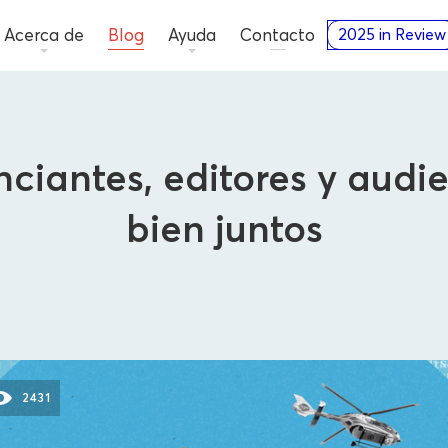
Acerca de
Blog
Ayuda
Contacto
2025 in Review
nciantes, editores y aud
bien juntos
Editores
2431