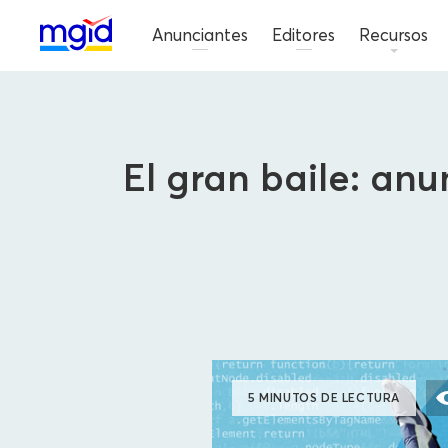
Anunciantes
Editores
Recursos
El gran baile: anu
5 MINUTOS DE LECTURA