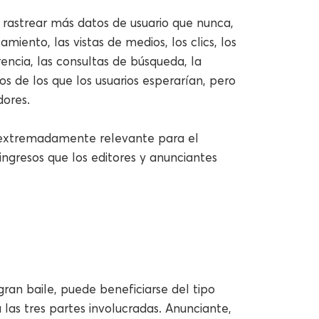
 rastrear más datos de usuario que nunca,
amiento, las vistas de medios, los clics, los
rencia, las consultas de búsqueda, la
s de los que los usuarios esperarían, pero
dores.
s extremadamente relevante para el
 ingresos que los editores y anunciantes
ran baile, puede beneficiarse del tipo
las tres partes involucradas. Anunciante,