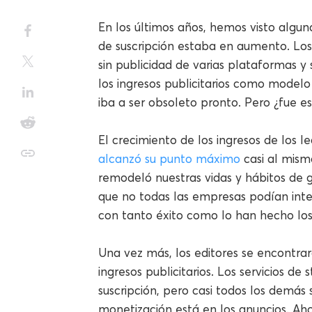
En los últimos años, hemos visto algu
de suscripción estaba en aumento. Los 
sin publicidad de varias plataformas y 
los ingresos publicitarios como modelo
iba a ser obsoleto pronto. Pero ¿fue e
El crecimiento de los ingresos de los l
alcanzó su punto máximo
casi al mism
remodeló nuestras vidas y hábitos de 
que no todas las empresas podían int
con tanto éxito como lo han hecho los 
Una vez más, los editores se encontrar
ingresos publicitarios. Los servicios 
suscripción, pero casi todos los demás 
monetización está en los anuncios. Aho