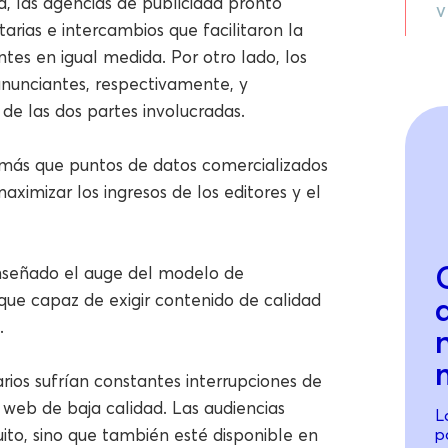
, las agencias de publicidad pronto
V
arias e intercambios que facilitaron la
tes en igual medida. Por otro lado, los
anunciantes, respectivamente, y
 de las dos partes involucradas.
n más que puntos de datos comercializados
ximizar los ingresos de los editores y el
enseñado el auge del modelo de
 que capaz de exigir contenido de calidad
.
rios sufrían constantes interrupciones de
 web de baja calidad. Las audiencias
L
ito, sino que también esté disponible en
p