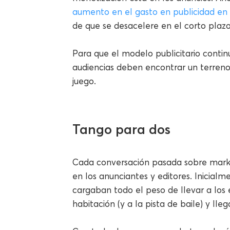
aumento en el gasto en publicidad en 
de que se desacelere en el corto plazo
Para que el modelo publicitario continú
audiencias deben encontrar un terren
juego.
Tango para dos
Cada conversación pasada sobre marke
en los anunciantes y editores. Inicialm
cargaban todo el peso de llevar a los 
habitación (y a la pista de baile) y lle