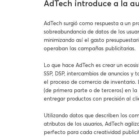
AdTech introduce a la a
AdTech surgió como respuesta a un pr
sobreabundancia de datos de los usuario
minimizando así el gasto presupuestar
operaban las campañas publicitarias.
Lo que hace AdTech es crear un ecosis
SSP, DSP, intercambios de anuncios y 
el proceso de comercio de inventario. 
(de primera parte o de terceros) en la
entregar productos con precisión al cl
Utilizando datos que describen los com
atributos de los usuarios, AdTech agili
perfecto para cada creatividad publicit