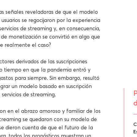
nas señales reveladoras de que el modelo
usuarios se regocijaron por la experiencia
servicios de streaming y, en consecuencia,
 de monetización se convirtió en algo que
se realmente el caso?
ectores derivados de las suscripciones
o tiempo en que la pandemia entró y
gastos para siempre. Sin embargo, resultó
egrar un modelo basado en suscripción
P
servicios de streaming.
d
on en el abrazo amoroso y familiar de los
de streaming se quedaron con su modelo de
C
se dieron cuenta de que el futuro de la
E
ra, todos los pronósticos muestran un