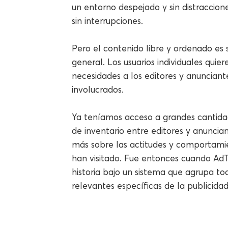
un entorno despejado y sin distraccion
sin interrupciones.
Pero el contenido libre y ordenado es
general. Los usuarios individuales qui
necesidades a los editores y anunciant
involucrados.
Ya teníamos acceso a grandes cantidad
de inventario entre editores y anunci
más sobre las actitudes y comportamie
han visitado. Fue entonces cuando AdTe
historia bajo un sistema que agrupa tod
relevantes específicas de la publicida