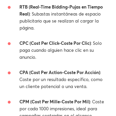
RTB (Real-Time Bidding-Pujas en Tiempo
Real)
: Subastas instantáneas de espacio
publicitario que se realizan al cargar la
página.
CPC (Cost Per Click-Coste Por Clic)
: Solo
paga cuando alguien hace clic en su
anuncio.
CPA (Cost Per Action-Coste Por Acción)
:
Coste por un resultado específico, como
un cliente potencial o una venta.
CPM (Cost Per Mille-Coste Por Mil)
: Coste
por cada 1000 impresiones, ideal para
campañas centradas en el alcance.