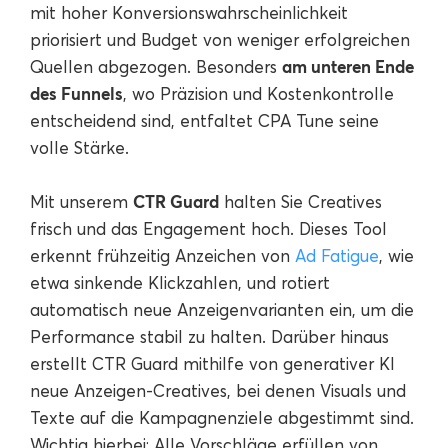
mit hoher Konversionswahrscheinlichkeit
priorisiert und Budget von weniger erfolgreichen
am unteren Ende
Quellen abgezogen. Besonders
des Funnels
, wo Präzision und Kostenkontrolle
entscheidend sind, entfaltet CPA Tune seine
volle Stärke.
CTR Guard
Mit unserem
halten Sie Creatives
frisch und das Engagement hoch. Dieses Tool
erkennt frühzeitig Anzeichen von
Ad Fatigue
, wie
etwa sinkende Klickzahlen, und rotiert
automatisch neue Anzeigenvarianten ein, um die
Performance stabil zu halten. Darüber hinaus
erstellt CTR Guard mithilfe von generativer KI
neue Anzeigen-Creatives, bei denen Visuals und
Texte auf die Kampagnenziele abgestimmt sind.
Wichtig hierbei: Alle Vorschläge erfüllen von