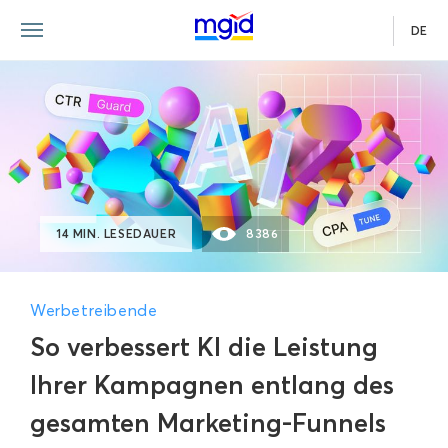
DE
14 MIN. LESEDAUER
8386
Werbetreibende
So verbessert KI die Leistung
Ihrer Kampagnen entlang des
gesamten Marketing-Funnels