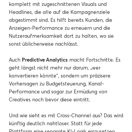
komplett mit zugeschnittenen Visuals und
Headlines, die alle auf die Kampagnenziele
abgestimmt sind. Es hilft bereits Kunden, die
Anzeigen-Performance zu erneuern und die
Nutzeraufmerksamkeit dort zu halten, wo sie
sonst üblicherweise nachlässt.
Predictive Analytics
Auch
macht Fortschritte. Es
geht längst nicht mehr nur darum, „wer
konvertieren könnte“, sondern um präzisere
Vorhersagen zu Budgetsteuerung, Kanal-
Performance und sogar zur Ermüdung von
Creatives noch bevor diese eintritt.
Und wie sieht es mit Cross-Channel aus? Das wird
künftig deutlich nahtloser. Statt für jede
Plattform eine separate KI-Logik einzusetzen,