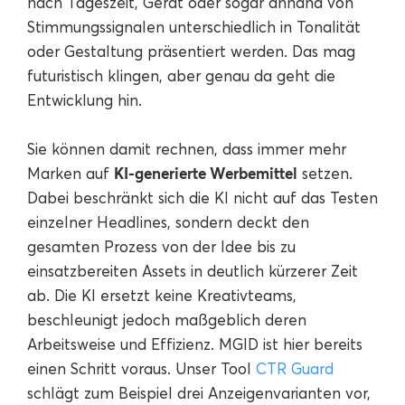
nach Tageszeit, Gerät oder sogar anhand von
Stimmungssignalen unterschiedlich in Tonalität
oder Gestaltung präsentiert werden. Das mag
futuristisch klingen, aber genau da geht die
Entwicklung hin.
Sie können damit rechnen, dass immer mehr
KI-generierte Werbemittel
Marken auf
setzen.
Dabei beschränkt sich die KI nicht auf das Testen
einzelner Headlines, sondern deckt den
gesamten Prozess von der Idee bis zu
einsatzbereiten Assets in deutlich kürzerer Zeit
ab. Die KI ersetzt keine Kreativteams,
beschleunigt jedoch maßgeblich deren
Arbeitsweise und Effizienz. MGID ist hier bereits
einen Schritt voraus. Unser Tool
CTR Guard
schlägt zum Beispiel drei Anzeigenvarianten vor,