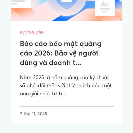
HƯỚNG DẪN
Báo cáo bảo mật quảng
cáo 2026: Bảo vệ người
dùng và doanh t...
Năm 2025 là năm quảng cáo kỹ thuật
số phải đối mặt với thử thách bảo mật
nan giải nhất từ ​​tr...
7 thg 11, 2025