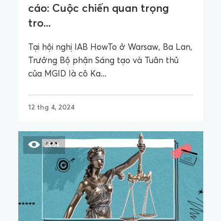
cáo: Cuộc chiến quan trọng
tro...
Tại hội nghị IAB HowTo ở Warsaw, Ba Lan,
Trưởng Bộ phận Sáng tạo và Tuân thủ
của MGID là cô Ka...
12 thg 4, 2024
2506