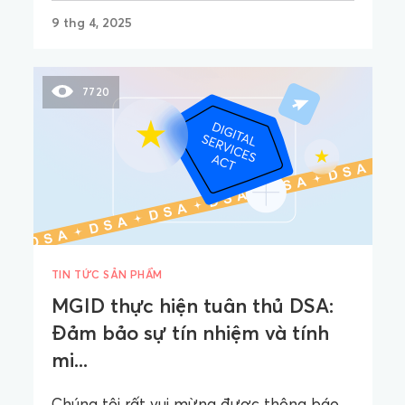
9 thg 4, 2025
7720
TIN TỨC SẢN PHẨM
MGID thực hiện tuân thủ DSA:
Đảm bảo sự tín nhiệm và tính
mi...
Chúng tôi rất vui mừng được thông báo