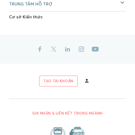
TRUNG TÂM HỖ TRỢ
Cơ sở Kiến thức
TẠO TÀI KHOẢN
GHI NHẬN & LIÊN KẾT TRONG NGÀNH