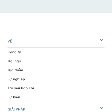
VỀ
Công ty
Đội ngũ
Địa điểm
Sự nghiệp
Tài liệu báo chí
Sự kiện
GIẢI PHÁP