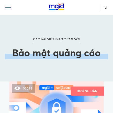
VI
CÁC BÀI VIẾT ĐƯỢC TAG VỚI
Bảo mật quảng cáo
10042
HƯỚNG DẪN