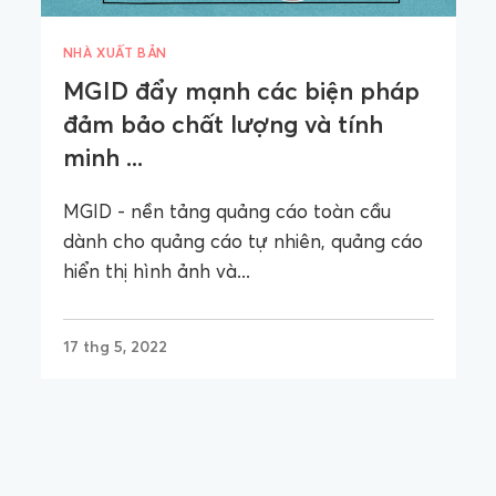
NHÀ XUẤT BẢN
MGID đẩy mạnh các biện pháp
đảm bảo chất lượng và tính
minh ...
MGID - nền tảng quảng cáo toàn cầu
dành cho quảng cáo tự nhiên, quảng cáo
hiển thị hình ảnh và...
17 thg 5, 2022