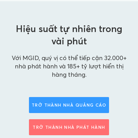
Hiệu suất tự nhiên trong
vài phút
Với MGID, quý vị có thể tiếp cận 32.000+
nhà phát hành và 185+ tỷ lượt hiển thị
hàng tháng.
TRỞ THÀNH NHÀ QUẢNG CÁO
TRỞ THÀNH NHÀ PHÁT HÀNH