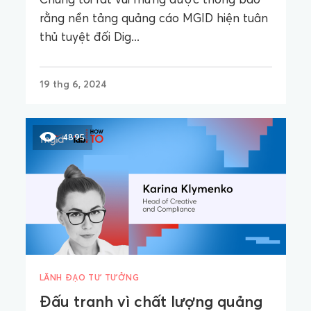
rằng nền tảng quảng cáo MGID hiện tuân
thủ tuyệt đối Dig...
19 thg 6, 2024
4895
LÃNH ĐẠO TƯ TƯỞNG
Đấu tranh vì chất lượng quảng