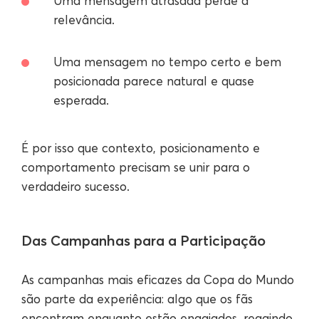
Uma mensagem atrasada perde a
relevância.
Uma mensagem no tempo certo e bem
posicionada parece natural e quase
esperada.
É por isso que contexto, posicionamento e
comportamento precisam se unir para o
verdadeiro sucesso.
Das Campanhas para a Participação
As campanhas mais eficazes da Copa do Mundo
são parte da experiência: algo que os fãs
encontram enquanto estão engajados, reagindo