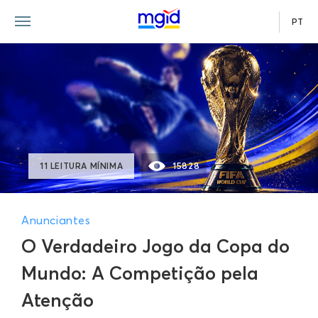
PT
11 LEITURA MÍNIMA
15828
Anunciantes
O Verdadeiro Jogo da Copa do
Mundo: A Competição pela
Atenção