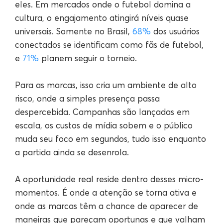
eles. Em mercados onde o futebol domina a
cultura, o engajamento atingirá níveis quase
universais. Somente no Brasil,
68%
dos usuários
conectados se identificam como fãs de futebol,
e
71%
planem seguir o torneio.
Para as marcas, isso cria um ambiente de alto
risco, onde a simples presença passa
despercebida. Campanhas são lançadas em
escala, os custos de mídia sobem e o público
muda seu foco em segundos, tudo isso enquanto
a partida ainda se desenrola.
A oportunidade real reside dentro desses micro-
momentos. É onde a atenção se torna ativa e
onde as marcas têm a chance de aparecer de
maneiras que pareçam oportunas e que valham