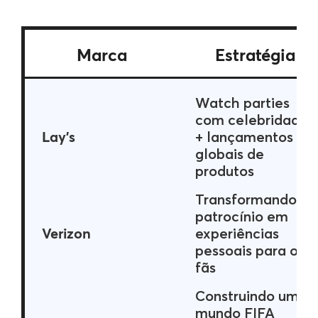
Marca
Estratégia
Watch parties
com celebridades
Lay’s
+ lançamentos
globais de
produtos
Transformando
patrocínio em
Verizon
experiências
pessoais para os
fãs
Construindo um
mundo FIFA