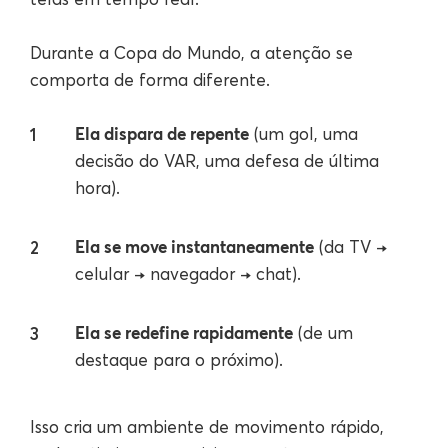
Durante a Copa do Mundo, a atenção se
comporta de forma diferente.
Ela dispara de repente
(um gol, uma
decisão do VAR, uma defesa de última
hora).
Ela se move instantaneamente
(da TV →
celular → navegador → chat).
Ela se redefine rapidamente
(de um
destaque para o próximo).
Isso cria um ambiente de movimento rápido,