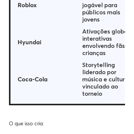
Roblox
jogável para
públicos mais
jovens
Ativações globais
interativas
Hyundai
envolvendo fãs e
crianças
Storytelling
liderado por
Coca-Cola
música e cultura
vinculado ao
torneio
O que isso cria: