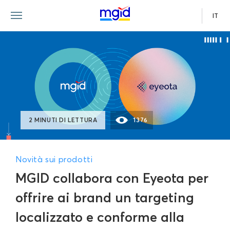
IT
2 MINUTI DI LETTURA
1376
Novità sui prodotti
MGID collabora con Eyeota per
offrire ai brand un targeting
localizzato e conforme alla