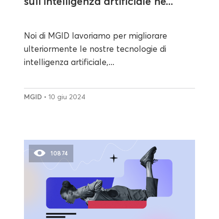
sull'intelligenza artificiale ne...
Noi di MGID lavoriamo per migliorare
ulteriormente le nostre tecnologie di
intelligenza artificiale,...
MGID
• 10 giu 2024
10874