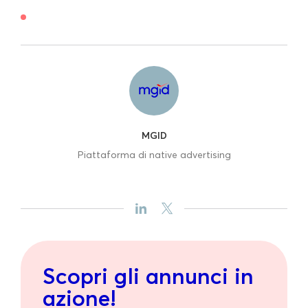
MGID
Piattaforma di native advertising
Scopri gli annunci in
azione!