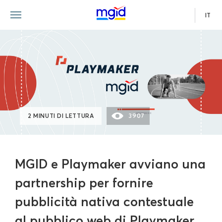
IT
2 MINUTI DI LETTURA
3907
MGID e Playmaker avviano una
partnership per fornire
pubblicità nativa contestuale
al pubblico web di Playmaker