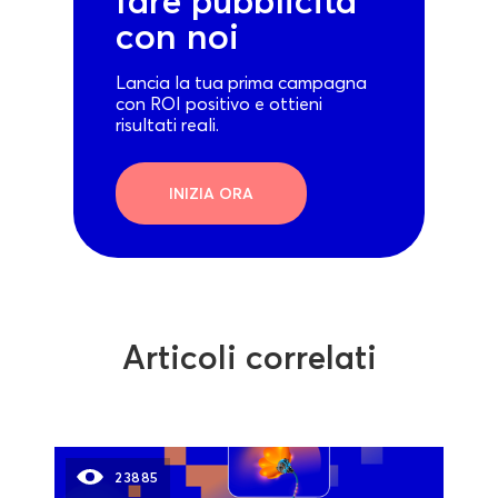
fare pubblicità
con noi
Lancia la tua prima campagna
con ROI positivo e ottieni
risultati reali.
INIZIA ORA
Articoli correlati
23885