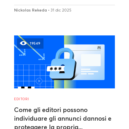
Nickolas Rekeda
• 31 dic 2025
19549
EDITORI
Come gli editori possono
individuare gli annunci dannosi e
proteggere la propria...