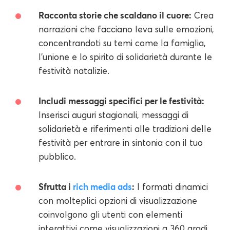
Racconta storie che scaldano il cuore:
Crea
narrazioni che facciano leva sulle emozioni,
concentrandoti su temi come la famiglia,
l'unione e lo spirito di solidarietà durante le
festività natalizie.
Includi messaggi specifici per le festività:
Inserisci auguri stagionali, messaggi di
solidarietà e riferimenti alle tradizioni delle
festività per entrare in sintonia con il tuo
pubblico.
Sfrutta i
rich media ads
:
I formati dinamici
con molteplici opzioni di visualizzazione
coinvolgono gli utenti con elementi
interattivi come visualizzazioni a 360 gradi,