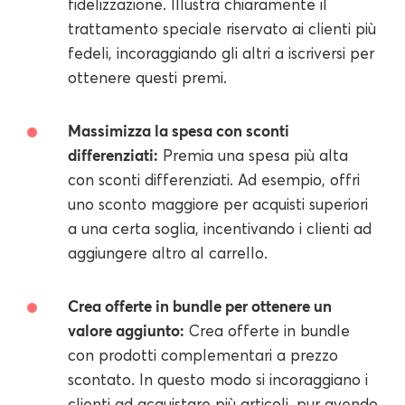
fidelizzazione. Illustra chiaramente il
trattamento speciale riservato ai clienti più
fedeli, incoraggiando gli altri a iscriversi per
ottenere questi premi.
Massimizza la spesa con sconti
differenziati:
Premia una spesa più alta
con sconti differenziati. Ad esempio, offri
uno sconto maggiore per acquisti superiori
a una certa soglia, incentivando i clienti ad
aggiungere altro al carrello.
Crea offerte in bundle per ottenere un
valore aggiunto:
Crea offerte in bundle
con prodotti complementari a prezzo
scontato. In questo modo si incoraggiano i
clienti ad acquistare più articoli, pur avendo