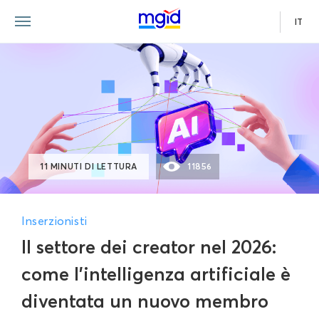
IT
11 MINUTI DI LETTURA
11856
Inserzionisti
Il settore dei creator nel 2026:
come l'intelligenza artificiale è
diventata un nuovo membro