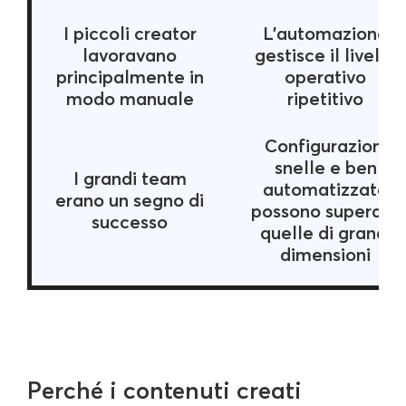
I piccoli creator
L'automazione
lavoravano
gestisce il livello
principalmente in
operativo
modo manuale
ripetitivo
Configurazioni
snelle e ben
I grandi team
automatizzate
erano un segno di
possono superare
successo
quelle di grandi
dimensioni
Perché i contenuti creati