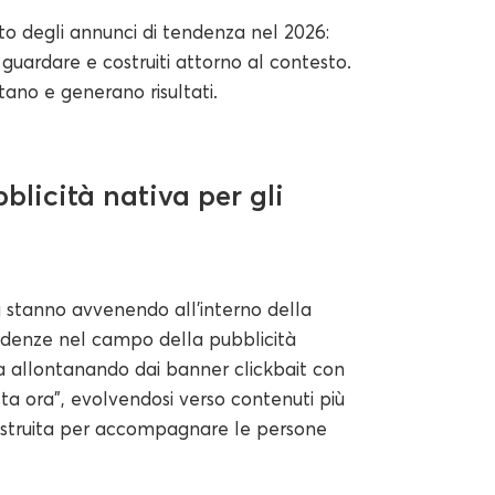
tto degli annunci di tendenza nel 2026:
a guardare e costruiti attorno al contesto.
ano e generano risultati.
licità nativa per gli
i stanno avvenendo all'interno della
endenze nel campo della pubblicità
ta allontanando dai banner clickbait con
ta ora”, evolvendosi verso contenuti più
 costruita per accompagnare le persone