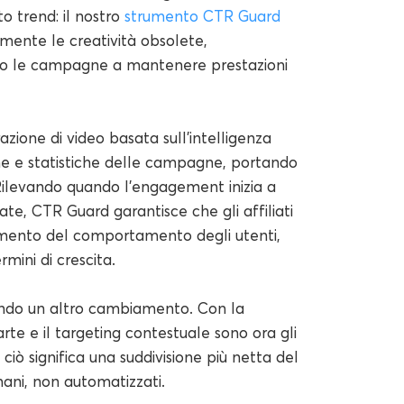
to trend: il nostro
strumento CTR Guard
mente le creatività obsolete,
ando le campagne a mantenere prestazioni
zione di video basata sull'intelligenza
iche e statistiche delle campagne, portando
. Rilevando quando l'engagement inizia a
ate, CTR Guard garantisce che gli affiliati
amento del comportamento degli utenti,
mini di crescita.
do un altro cambiamento. Con la
rte e il targeting contestuale sono ora gli
 ciò significa una suddivisione più netta del
ni, non automatizzati.