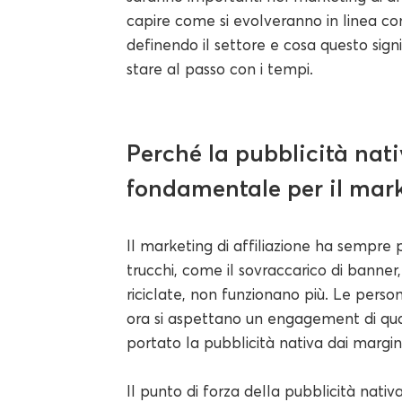
capire come si evolveranno in linea co
definendo il settore e cosa questo signif
stare al passo con i tempi.
Perché la pubblicità nat
fondamentale per il marke
Il marketing di affiliazione ha sempre p
trucchi, come il sovraccarico di banner,
riciclate, non funzionano più. Le perso
ora si aspettano un engagement di qu
portato la pubblicità nativa dai margin
Il punto di forza della pubblicità nativa