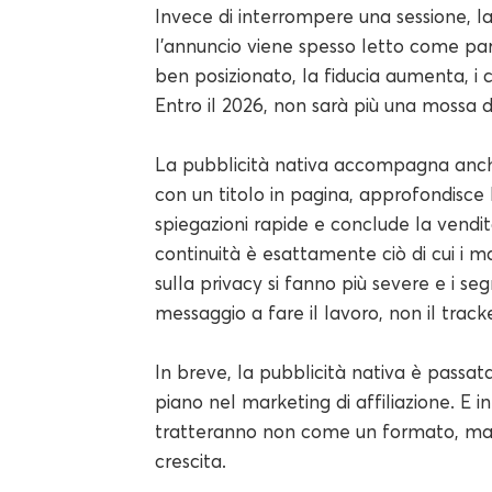
Invece di interrompere una sessione, la p
l'annuncio viene spesso letto come par
ben posizionato, la fiducia aumenta, i c
Entro il 2026, non sarà più una mossa d
La pubblicità nativa accompagna anche
con un titolo in pagina, approfondisce 
spiegazioni rapide e conclude la vendi
continuità è esattamente ciò di cui i 
sulla privacy si fanno più severe e i segn
messaggio a fare il lavoro, non il tracke
In breve, la pubblicità nativa è passat
piano nel marketing di affiliazione. E in
tratteranno non come un formato, ma c
crescita.