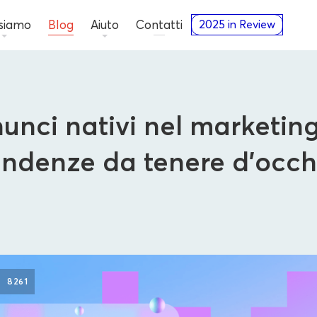
 siamo
Blog
Aiuto
Contatti
2025 in Review
nunci nativi nel marketing 
endenze da tenere d'occh
Inserzionisti
8261