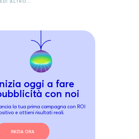
EDI ALTRO…
Inizia oggi a fare
pubblicità con noi
ancia la tua prima campagna con ROI
sitivo e ottieni risultati reali.
INIZIA ORA