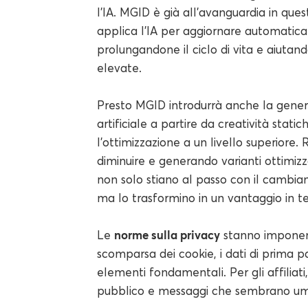
l'IA. MGID è già all'avanguardia in ques
applica l'IA per aggiornare automatica
prolungandone il ciclo di vita e aiut
elevate.
Presto MGID introdurrà anche la genera
artificiale a partire da creatività stat
l'ottimizzazione a un livello superiore
diminuire e generando varianti ottimizz
non solo stiano al passo con il cambi
ma lo trasformino in un vantaggio in ter
norme sulla privacy
Le
stanno imponen
scomparsa dei cookie, i dati di prima pa
elementi fondamentali. Per gli affiliati,
pubblico e messaggi che sembrano uma