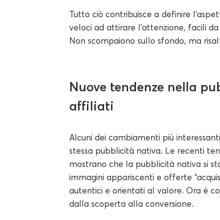
Tutto ciò contribuisce a definire l'aspe
veloci ad attirare l'attenzione, facili d
Non scompaiono sullo sfondo, ma risalt
Nuove tendenze nella pubb
affiliati
Alcuni dei cambiamenti più interessant
stessa pubblicità nativa. Le recenti t
mostrano che la pubblicità nativa si s
immagini appariscenti e offerte “acquis
autentici e orientati al valore. Ora è
dalla scoperta alla conversione.