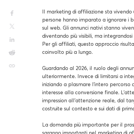
Il marketing di affiliazione sta viven
persone hanno imparato a ignorare i 
sul web. Gli annunci nativi stanno viv
diventando più visibili, ma integrandosi
Per gli affiliati, questo approccio risul
coinvolto più a lungo.
Guardando al 2026, il ruolo degli annun
ulteriormente. Invece di limitarsi a inte
iniziando a plasmare l'intero percorso de
interesse alla conversione finale. L'att
impression all'attenzione reale, dal ta
costruite sul contesto e sui dati di prim
La domanda più importante per il pross
saranno importanti nel marketing di affil