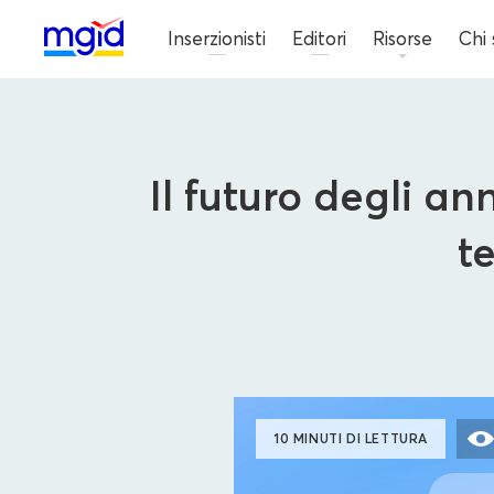
Inserzionisti
Editori
Risorse
Chi
Il futuro degli an
t
10 MINUTI DI LETTURA