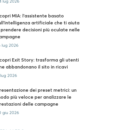
4 lug 2026
copri MIA: l’assistente basato
ull’intelligenza artificiale che ti aiuta
 prendere decisioni più oculate nelle
ampagne
6 lug 2026
copri Exit Story: trasforma gli utenti
he abbandonano il sito in ricavi
 lug 2026
resentazione dei preset metrici: un
odo più veloce per analizzare le
restazioni delle campagne
0 giu 2026