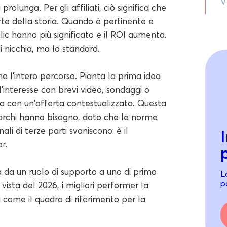
V
rolunga. Per gli affiliati, ciò significa che
te della storia. Quando è pertinente e
lic hanno più significato e il ROI aumenta.
i nicchia, ma lo standard.
 l'intero percorso. Pianta la prima idea
l'interesse con brevi video, sondaggi o
ta con un'offerta contestualizzata. Questa
marchi hanno bisogno, dato che le norme
ali di terze parti svaniscono: è il
r.
a da un ruolo di supporto a uno di primo
L
po
 vista del 2026, i migliori performer la
ome il quadro di riferimento per la