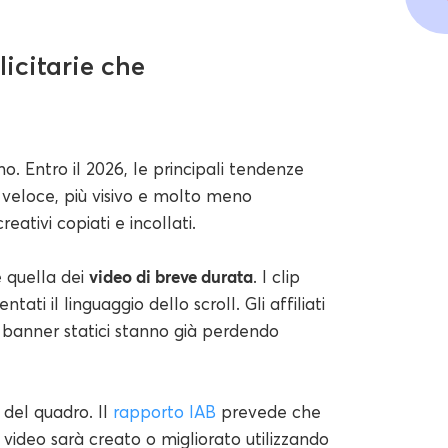
icitarie che
mo. Entro il 2026, le principali tendenze
 veloce, più visivo e molto meno
eativi copiati e incollati.
video di breve durata
 quella dei
. I clip
tati il linguaggio dello scroll. Gli affiliati
 banner statici stanno già perdendo
 del quadro. Il
rapporto IAB
prevede che
 video sarà creato o migliorato utilizzando