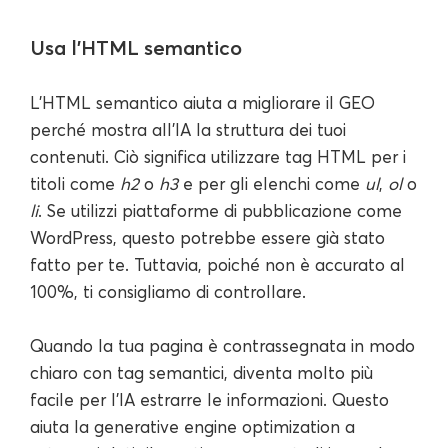
Usa l'HTML semantico
L'HTML semantico aiuta a migliorare il GEO
perché mostra all'IA la struttura dei tuoi
contenuti. Ciò significa utilizzare tag HTML per i
titoli come
h2
o
h3
e per gli elenchi come
ul
,
ol
o
li
. Se utilizzi piattaforme di pubblicazione come
WordPress, questo potrebbe essere già stato
fatto per te. Tuttavia, poiché non è accurato al
100%, ti consigliamo di controllare.
Quando la tua pagina è contrassegnata in modo
chiaro con tag semantici, diventa molto più
facile per l'IA estrarre le informazioni. Questo
aiuta la generative engine optimization a