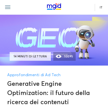
IT
14 MINUTI DI LETTURA
10095
Approfondimenti di Ad Tech
Generative Engine
Optimization: il futuro della
ricerca dei contenuti