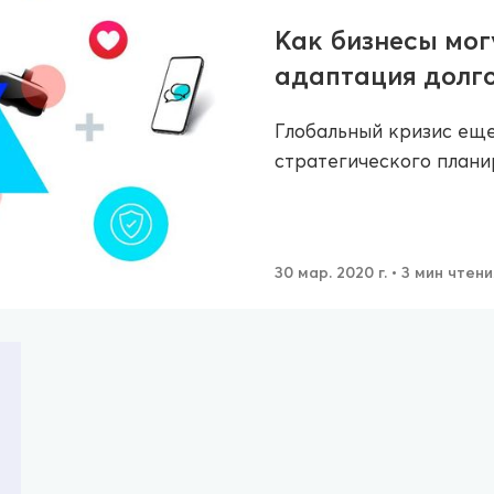
Как бизнесы мог
адаптация долго
Глобальный кризис еще
стратегического планир
30 мар. 2020 г.
• 3 мин чтени