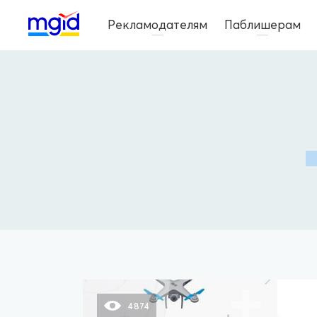
Рекламодателям
Паблишерам
4874