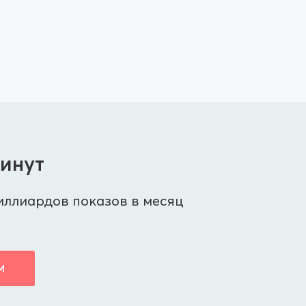
минут
иллиардов показов в месяц
М