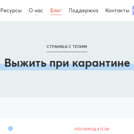
Ресурсы
О нас
Блог
Поддержка
Контакты
СТРАНИЦА С ТЕГАМИ
Выжить при карантине
РЕКЛАМОДАТЕЛИ