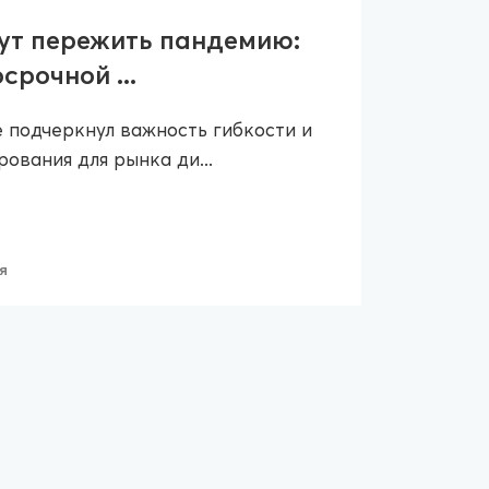
ут пережить пандемию:
срочной ...
 подчеркнул важность гибкости и
ования для рынка ди...
я