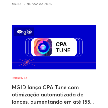
MGID
• 7 de nov. de 2025
7812
IMPRENSA
MGID lança CPA Tune com
otimização automatizada de
lances, aumentando em até 155...