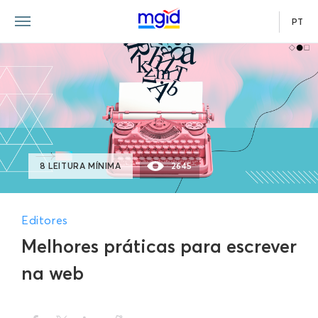
PT
8 LEITURA MÍNIMA
2645
Editores
Melhores práticas para escrever
na web