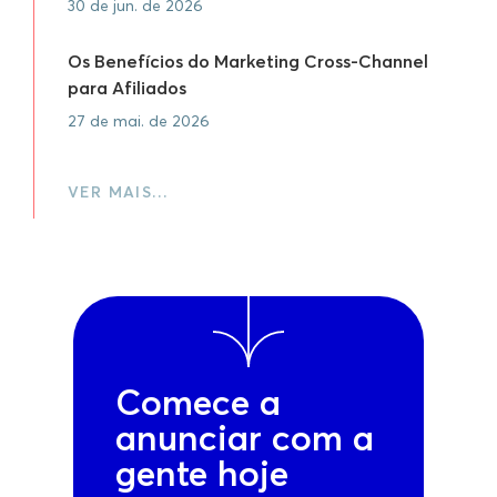
30 de jun. de 2026
Os Benefícios do Marketing Cross-Channel
para Afiliados
27 de mai. de 2026
VER MAIS…
Comece a
anunciar com a
gente hoje