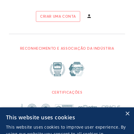
CRIAR UMA CONTA
RECONHECIMENTO E ASSOCIAÇÃO DA INDÚSTRIA
CERTIFICAÇÕES
×
This website uses cookies
This website uses cookies to improve user experience. By
using our website you consent to all cookies in