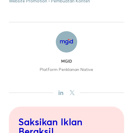
Website Promotion
Pembuatan Konten
MGID
Platform Periklanan Native
Saksikan Iklan
Beraksi!