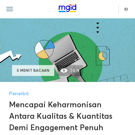
ID
5 MENIT BACAAN
3074
Penerbit
Mencapai Keharmonisan
Antara Kualitas & Kuantitas
Demi Engagement Penuh