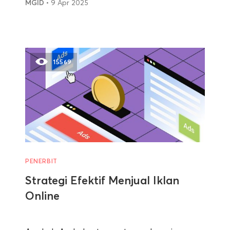
MGID
• 9 Apr 2025
15569
PENERBIT
Strategi Efektif Menjual Iklan
Online