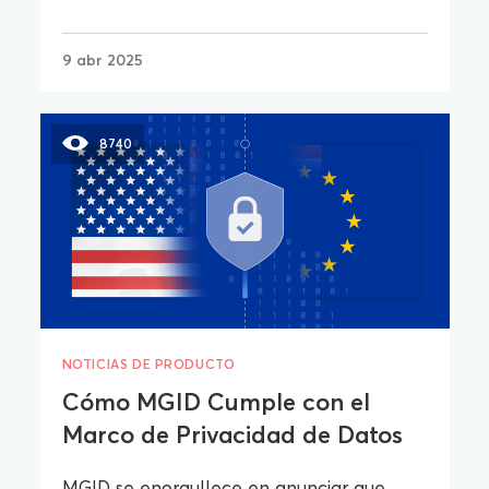
9 abr 2025
8740
NOTICIAS DE PRODUCTO
Cómo MGID Cumple con el
Marco de Privacidad de Datos
MGID se enorgullece en anunciar que