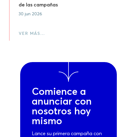
de las campañas
30 jun 2026
VER MÁS…
Comience a
anunciar con
nosotros hoy
mismo
Lance su primera campaña con