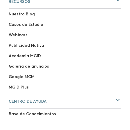
RECURSOS
Nuestro Blog
Casos de Estudio
Webinars
Publicidad Nativa
Academia MGID
Galería de anuncios
Google MCM
MGID Plus
CENTRO DE AYUDA
Base de Conocimientos