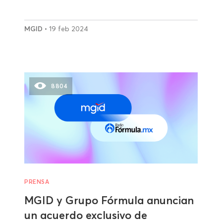
MGID
• 19 feb 2024
8804
PRENSA
MGID y Grupo Fórmula anuncian
un acuerdo exclusivo de