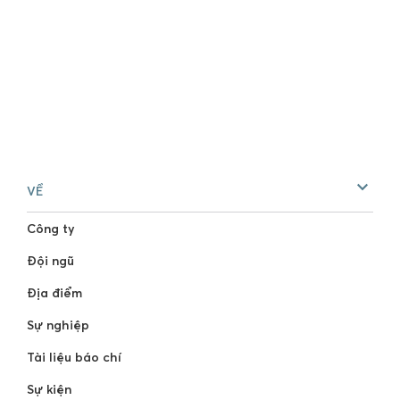
VỀ
Công ty
Đội ngũ
Địa điểm
Sự nghiệp
Tài liệu báo chí
Sự kiện