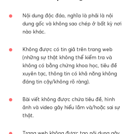
Nội dung độc đáo, nghĩa là phải là nội
dung gốc và không sao chép ở bất kỳ nơi
nào khác.
Không được có tin giả trên trang web
(những sự thật không thể kiểm tra và
không có bằng chứng khoa học, tiêu đề
xuyên tạc, thông tin có khả năng không
đáng tin cậy/không rõ ràng).
Bài viết không được chứa tiêu đề, hình
ảnh và video gây hiểu lầm và/hoặc sai sự
thật.
Trang web không được tạo nội dung gây