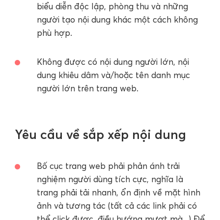
biểu diễn độc lập, phòng thu và những
người tạo nội dung khác một cách không
phù hợp.
Không được có nội dung người lớn, nội
dung khiêu dâm và/hoặc tên danh mục
người lớn trên trang web.
Yêu cầu về sắp xếp nội dung
Bố cục trang web phải phản ánh trải
nghiệm người dùng tích cực, nghĩa là
trang phải tải nhanh, ổn định về mặt hình
ảnh và tương tác (tất cả các link phải có
thể click được, điều hướng mượt mà...) Để