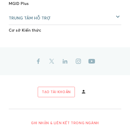
MGID Plus
TRUNG TÂM HỖ TRỢ
Cơ sở Kiến thức
TẠO TÀI KHOẢN
GHI NHẬN & LIÊN KẾT TRONG NGÀNH