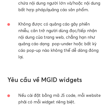
chứa nội dung người lớn và/hoặc nội dung
bất hợp pháp/quảng cáo sản phẩm.
Không được có quảng cáo gây phiền
nhiễu, cản trở người dùng đọc/tiếp nhận
nội dung của trang web, chẳng hạn như
quảng cáo dạng pop-under hoặc bất kỳ
cáo pop-up nào không thể dễ dàng đóng
lại.
Yêu cầu về MGID widgets
Nếu cài đặt bằng mã JS code, mỗi website
phải có mỗi widget riêng biệt.