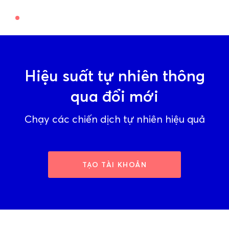
Hiệu suất tự nhiên thông
qua đổi mới
Chạy các chiến dịch tự nhiên hiệu quả
TẠO TÀI KHOẢN