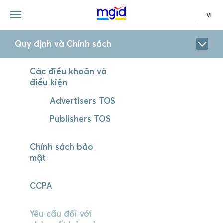
VI
Quy định và Chính sách
Các điều khoản và
điều kiện
Advertisers TOS
Publishers TOS
Chính sách bảo
mật
CCPA
Yêu cầu đối với