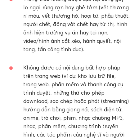
lo ngại, rùng rợn hay ghê tởm (vết thương
rỉ máu, vết thương hở, hoại tử, phẫu thuật,
người chết, động vật chết hay tử thi, hình
ảnh hiện trường vụ án hay tai nạn,
video/hình ảnh cắt xẻo, hành quyết, nội
tạng, tấn công tình dục).
Không được có nội dung bất hợp pháp
trên trang web (ví dụ: kho lưu trữ file,
trang web, phần mềm và thanh công cụ
trình duyệt, những thứ cho phép
download, sao chép hoặc phát (streaming)
hướng dẫn bằng giọng nói, sách điện tử,
anime, trò chơi, phim, nhạc chuông MP3,
nhạc, phần mềm, chương trình truyền
hình, các tác phẩm của nghệ sĩ và người