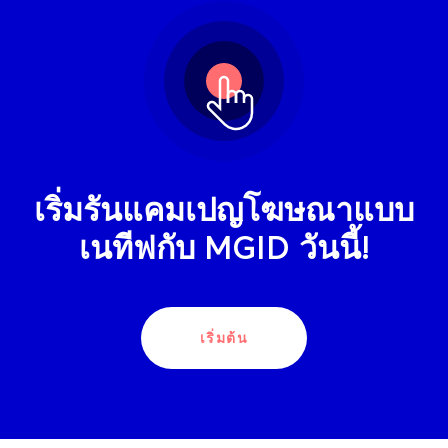
เริ่มรันแคมเปญโฆษณาแบบ
เนทีฟกับ MGID วันนี้!
เริ่มต้น