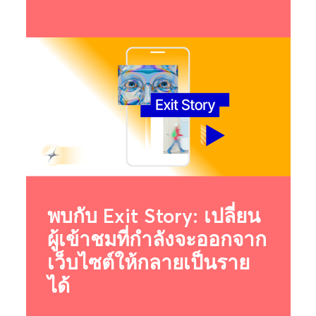
พบกับ Exit Story: เปลี่ยน
ผู้เข้าชมที่กำลังจะออกจาก
เว็บไซต์ให้กลายเป็นราย
ได้