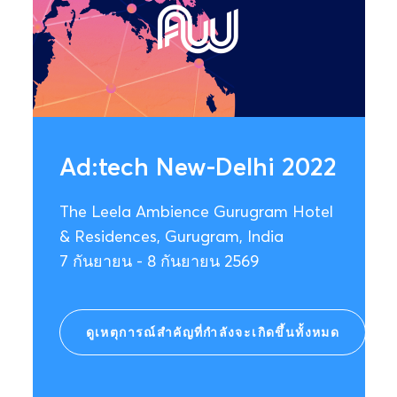
Ad:tech New-Delhi 2022
The Leela Ambience Gurugram Hotel
& Residences, Gurugram, India
7 กันยายน - 8 กันยายน 2569
ดูเหตุการณ์สำคัญที่กำลังจะเกิดขึ้นทั้งหมด