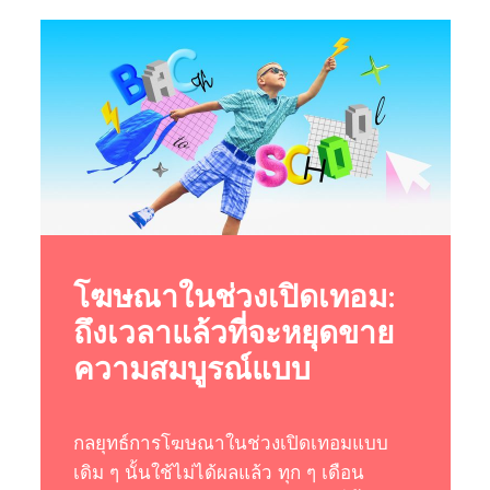
โฆษณาในช่วงเปิดเทอม:
ถึงเวลาแล้วที่จะหยุดขาย
ความสมบูรณ์แบบ
กลยุทธ์การโฆษณาในช่วงเปิดเทอมแบบ
เดิม ๆ นั้นใช้ไม่ได้ผลแล้ว ทุก ๆ เดือน