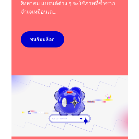
สิงหาคม แบรนด์ต่าง ๆ จะใช้ภาพที่ซ้ำซาก
จำเจเหมือนเด...
พบกับบล็อก