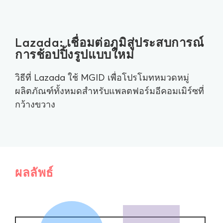
Lazada: เชื่อมต่อภูมิสู่ประสบการณ์
การช้อปปิ้งรูปแบบใหม่
วิธีที่ Lazada ใช้ MGID เพื่อโปรโมทหมวดหมู่
ผลิตภัณฑ์ทั้งหมดสำหรับแพลตฟอร์มอีคอมเมิร์ซที่
กว้างขวาง
ผลลัพธ์