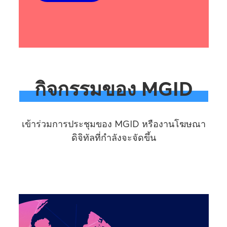
กิจกรรมของ MGID
เข้าร่วมการประชุมของ MGID หรืองานโฆษณา
ดิจิทัลที่กำลังจะจัดขึ้น