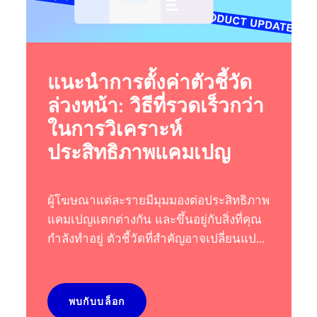
แนะนำการตั้งค่าตัวชี้วัด
ล่วงหน้า: วิธีที่รวดเร็วกว่า
ในการวิเคราะห์
ประสิทธิภาพแคมเปญ
ผู้โฆษณาแต่ละรายมีมุมมองต่อประสิทธิภาพ
แคมเปญแตกต่างกัน และขึ้นอยู่กับสิ่งที่คุณ
กำลังทำอยู่ ตัวชี้วัดที่สำคัญอาจเปลี่ยนแป...
พบกับบล็อก