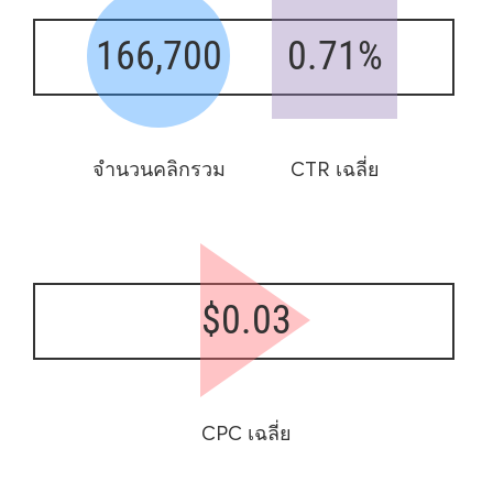
166,700
0.71%
จำนวนคลิกรวม
CTR เฉลี่ย
$0.03
CPC เฉลี่ย