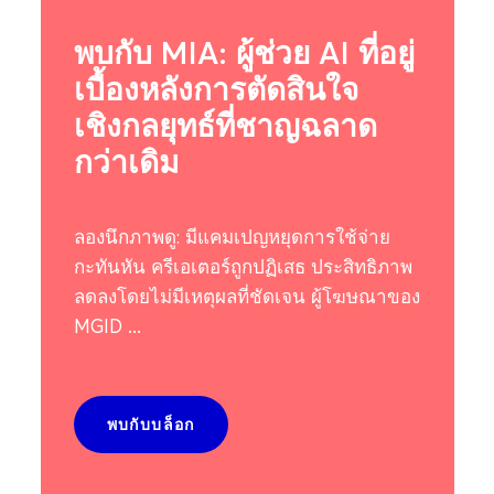
พบกับ MIA: ผู้ช่วย AI ที่อยู่
เบื้องหลังการตัดสินใจ
เชิงกลยุทธ์ที่ชาญฉลาด
กว่าเดิม
ลองนึกภาพดู: มีแคมเปญหยุดการใช้จ่าย
กะทันหัน ครีเอเตอร์ถูกปฏิเสธ ประสิทธิภาพ
ลดลงโดยไม่มีเหตุผลที่ชัดเจน ผู้โฆษณาของ
MGID ...
พบกับบล็อก