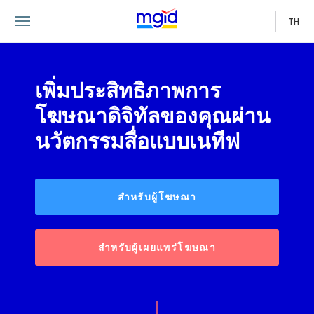
TH
เพิ่มประสิทธิภาพการ
โฆษณาดิจิทัลของคุณผ่าน
นวัตกรรมสื่อแบบเนทีฟ
สำหรับผู้โฆษณา
สำหรับผู้เผยแพร่โฆษณา