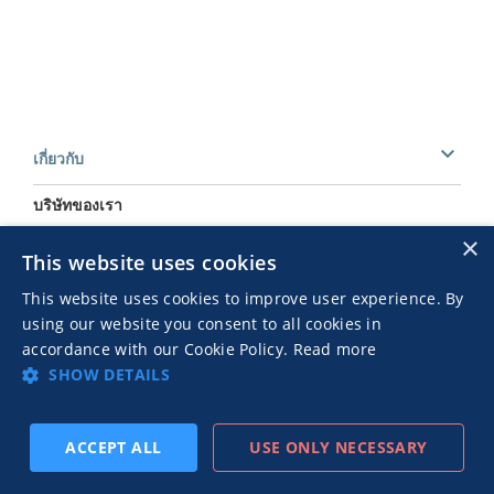
เกี่ยวกับ
บริษัทของเรา
×
ทีมงานของเรา
This website uses cookies
สถานที่ตั้ง
This website uses cookies to improve user experience. By
using our website you consent to all cookies in
อาชีพ
accordance with our Cookie Policy.
Read more
แหล่งข่าวประชาสัมพันธ์
SHOW DETAILS
เหตุการณ์สำคัญต่าง ๆ
ACCEPT ALL
USE ONLY NECESSARY
โซลูชัน