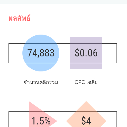
ผลลัพธ์
74,883
$0.06
จำนวนคลิกรวม
CPC เฉลี่ย
1.5%
$4