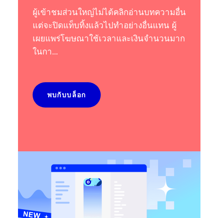
ผู้เข้าชมส่วนใหญ่ไม่ได้คลิกอ่านบทความอื่น
แต่จะปิดแท็บทิ้งแล้วไปทำอย่างอื่นแทน ผู้
เผยแพร่โฆษณาใช้เวลาและเงินจำนวนมาก
ในกา...
พบกับบล็อก