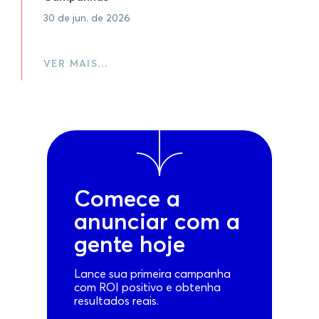
30 de jun. de 2026
VER MAIS…
Comece a
anunciar com a
gente hoje
Lance sua primeira campanha
com ROI positivo e obtenha
resultados reais.