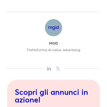
MGID
Piattaforma di native advertising
Scopri gli annunci in
azione!