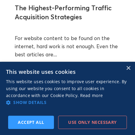
The Highest-Performing Traffic
Acquisition Strategies
For website content to be found on the
internet, hard work is not enough. Even the
best articles are...
×
This website uses cookies
MGID
• 5 ott 2023
This website uses cookies to improve user experience. By
using our website you consent to all cookies in
accordance with our Cookie Policy.
Read more
SHOW DETAILS
ACCEPT ALL
USE ONLY NECESSARY
ISCRIVITI
PRECEDENTE
SUCCESSIVO