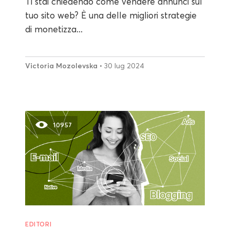
Ti stai chiedendo come vendere annunci sul
tuo sito web? È una delle migliori strategie
di monetizza...
Victoria Mozolevska
• 30 lug 2024
10957
EDITORI