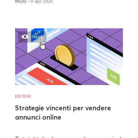
MGID
• 9 apr 2025
15668
EDITORI
Strategie vincenti per vendere
annunci online