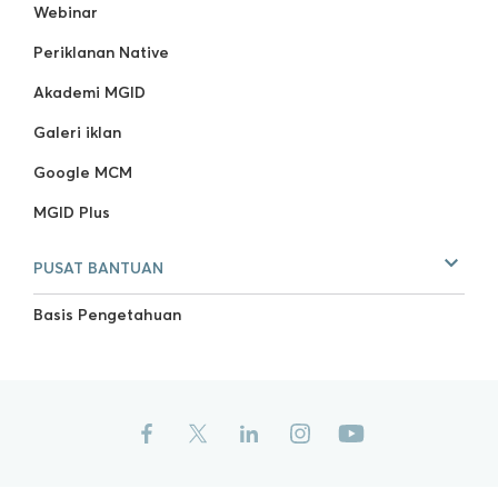
Webinar
Periklanan Native
Akademi MGID
Galeri iklan
Google MCM
MGID Plus
PUSAT BANTUAN
Basis Pengetahuan