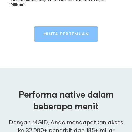
*Semua bidang wajib diisi kecuali ditandai dengan
"Pilihan".
MINTA PERTEMUAN
Performa native dalam
beberapa menit
Dengan MGID, Anda mendapatkan akses
ke 32.000+ penerbit dan 185+ miliar