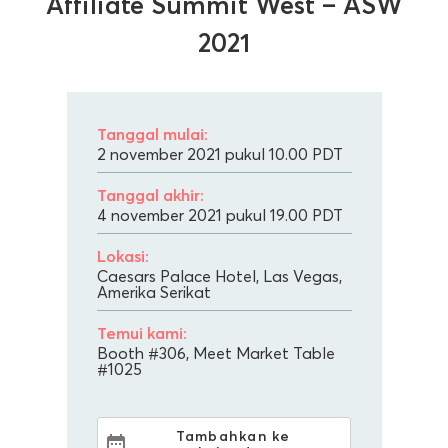
Affiliate Summit West – ASW
2021
Tanggal mulai:
2 november 2021 pukul 10.00
PDT
Tanggal akhir:
4 november 2021 pukul 19.00
PDT
Lokasi:
Caesars Palace Hotel, Las Vegas,
Amerika Serikat
Temui kami:
Booth #306, Meet Market Table
#1025
Tambahkan ke