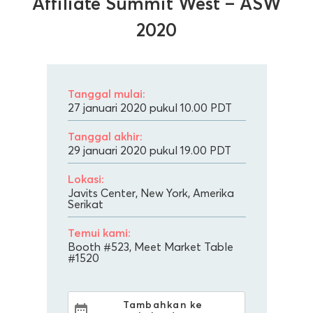
Affiliate Summit West – ASW
2020
Tanggal mulai:
27 januari 2020 pukul 10.00
PDT
Tanggal akhir:
29 januari 2020 pukul 19.00
PDT
Lokasi:
Javits Center, New York, Amerika
Serikat
Temui kami:
Booth #523, Meet Market Table
#1520
Tambahkan ke