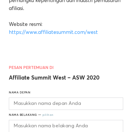
pemangku kepentingan dari industri pemasaran
afiliasi.
Website resmi:
https://www.affiliatesummit.com/west
PESAN PERTEMUAN DI
Affiliate Summit West – ASW 2020
NAMA DEPAN
NAMA BELAKANG —
pilihan