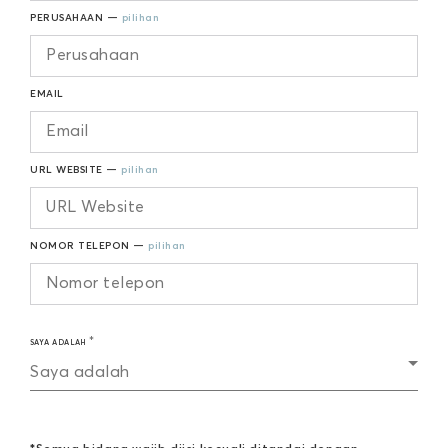
PERUSAHAAN —
pilihan
EMAIL
URL WEBSITE —
pilihan
NOMOR TELEPON —
pilihan
SAYA ADALAH
Saya adalah