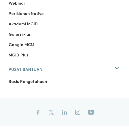
Webinar
Periklanan Native
Akademi MGID
Galeri iklan
Google MCM
MGID Plus
PUSAT BANTUAN
Basis Pengetahuan