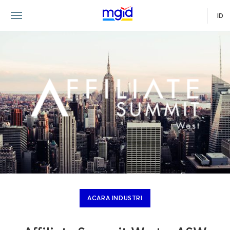
ID
ACARA INDUSTRI