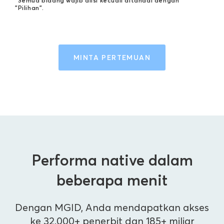
*Semua bidang wajib diisi kecuali ditandai dengan
"Pilihan".
MINTA PERTEMUAN
Performa native dalam
beberapa menit
Dengan MGID, Anda mendapatkan akses
ke 32.000+ penerbit dan 185+ miliar