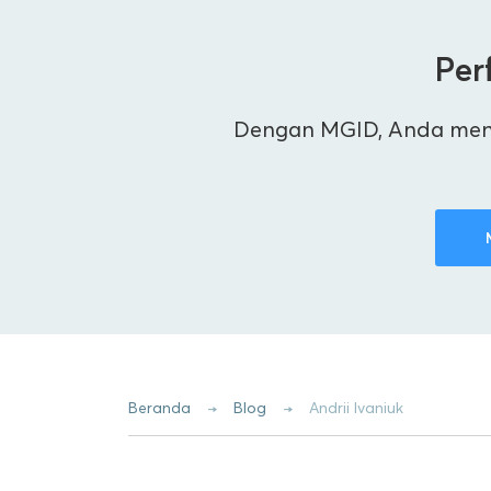
Per
Dengan MGID, Anda menda
Beranda
Blog
Andrii Ivaniuk