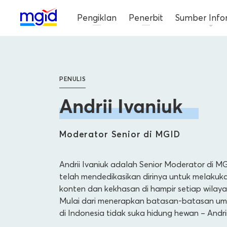
Pengiklan
Penerbit
Sumber Info
PENULIS
Andrii Ivaniuk
Moderator Senior di MGID
Andrii Ivaniuk adalah Senior Moderator di MG
telah mendedikasikan dirinya untuk melakuka
konten dan kekhasan di hampir setiap wilaya
Mulai dari menerapkan batasan-batasan umu
di Indonesia tidak suka hidung hewan – Andri