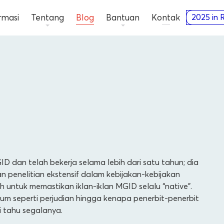
rmasi
Tentang
Blog
Bantuan
Kontak
2025 in 
ID dan telah bekerja selama lebih dari satu tahun; dia
n penelitian ekstensif dalam kebijakan-kebijakan
h untuk memastikan iklan-iklan MGID selalu “native”.
m seperti perjudian hingga kenapa penerbit-penerbit
i tahu segalanya.