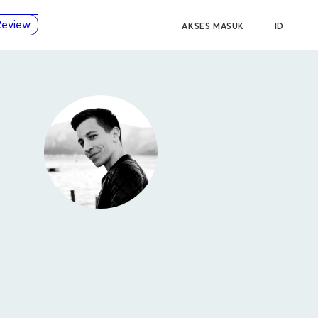
Review
AKSES MASUK
ID