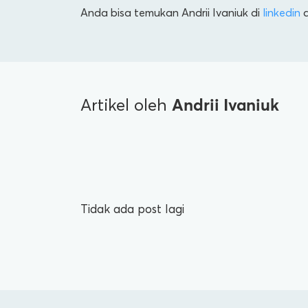
Anda bisa temukan Andrii Ivaniuk di
linkedin
a
Andrii Ivaniuk
Artikel oleh
Tidak ada post lagi