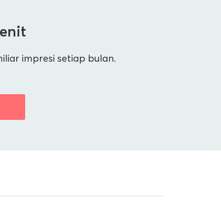
enit
ar impresi setiap bulan.