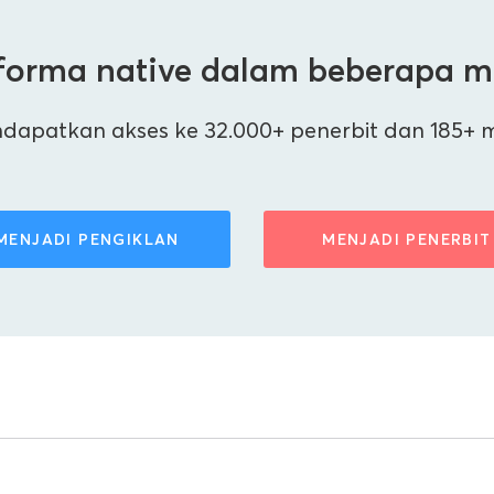
forma native dalam beberapa m
patkan akses ke 32.000+ penerbit dan 185+ mili
MENJADI PENGIKLAN
MENJADI PENERBIT