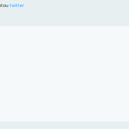
tau
twitter