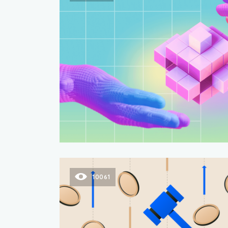
10061