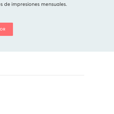
es de impresiones mensuales.
TOR