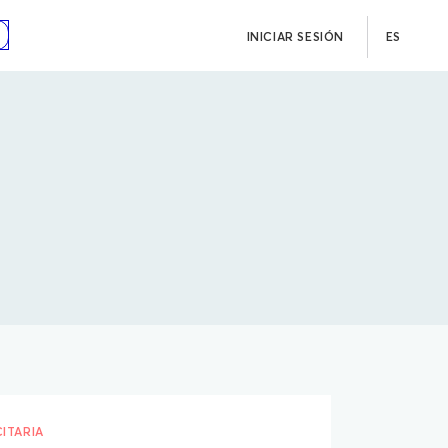
INICIAR SESIÓN
ES
ITARIA