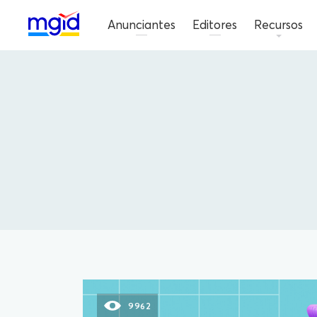
Anunciantes
Editores
Recursos
9962