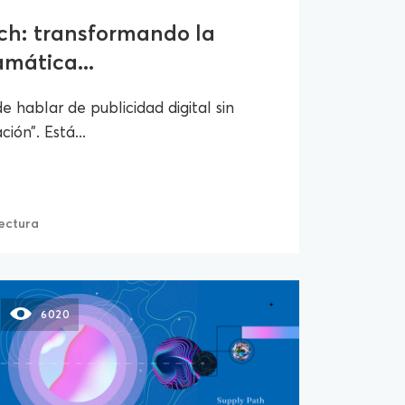
ch: transformando la
mática...
 hablar de publicidad digital sin
ión”. Está...
lectura
6020