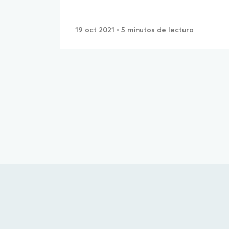
19 oct 2021
• 5 minutos de lectura