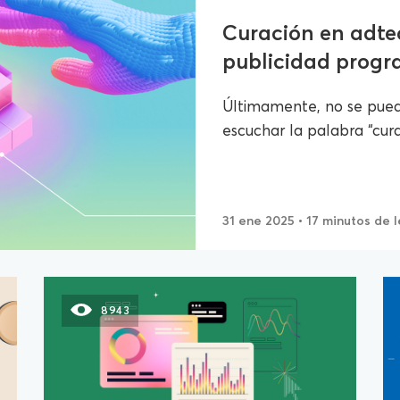
Curación en adte
publicidad progra
Últimamente, no se puede
escuchar la palabra “curac
31 ene 2025
• 17 minutos de 
8943