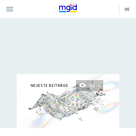
DE
NEUESTE BEITRÄGE
12226