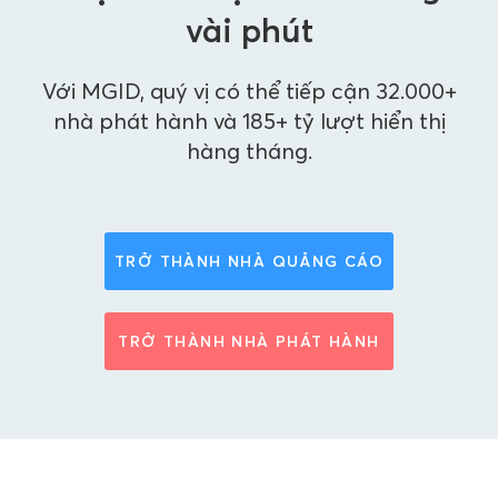
vài phút
Với MGID, quý vị có thể tiếp cận 32.000+
nhà phát hành và 185+ tỷ lượt hiển thị
hàng tháng.
TRỞ THÀNH NHÀ QUẢNG CÁO
TRỞ THÀNH NHÀ PHÁT HÀNH