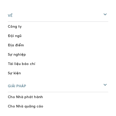
VỀ
Công ty
Đội ngũ
Địa điểm
Sự nghiệp
Tài liệu báo chí
Sự kiện
GIẢI PHÁP
Cho Nhà phát hành
Cho Nhà quảng cáo