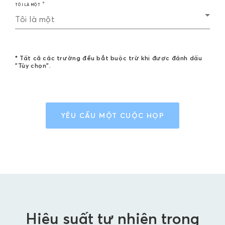
TÔI LÀ MỘT
Tôi là một
* Tất cả các trường đều bắt buộc trừ khi được đánh dấu
"Tùy chọn".
YÊU CẦU MỘT CUỘC HỌP
Hiệu suất tự nhiên trong