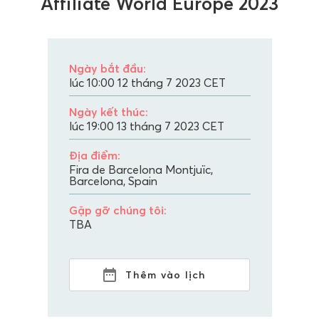
Affiliate World Europe 2023
Ngày bắt đầu:
lúc 10:00 12 tháng 7 2023
CET
Ngày kết thúc:
lúc 19:00 13 tháng 7 2023
CET
Địa điểm:
Fira de Barcelona Montjuïc,
Barcelona, Spain
Gặp gỡ chúng tôi:
TBA
Thêm vào lịch