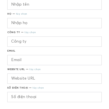
HỌ —
tùy chọn
CÔNG TY —
tùy chọn
EMAIL
WEBSITE URL —
tùy chọn
SỐ ĐIỆN THOẠI —
tùy chọn