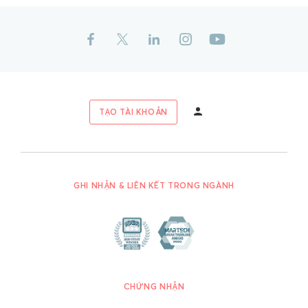
TẠO TÀI KHOẢN
GHI NHẬN & LIÊN KẾT TRONG NGÀNH
CHỨNG NHẬN