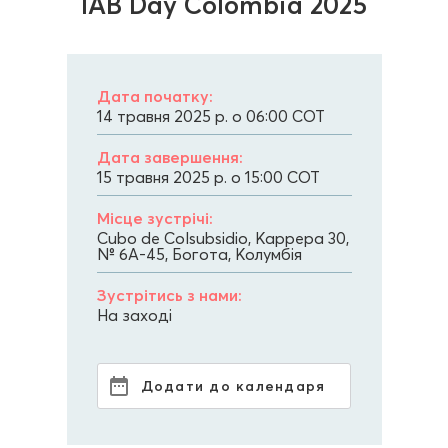
IAB Day Colombia 2025
Дата початку:
14 травня 2025 р. о 06:00
COT
Дата завершення:
15 травня 2025 р. о 15:00
COT
Місце зустрічі:
Cubo de Colsubsidio, Каррера 30,
№ 6A-45, Богота, Колумбія
Зустрітись з нами:
На заході
Додати до календаря