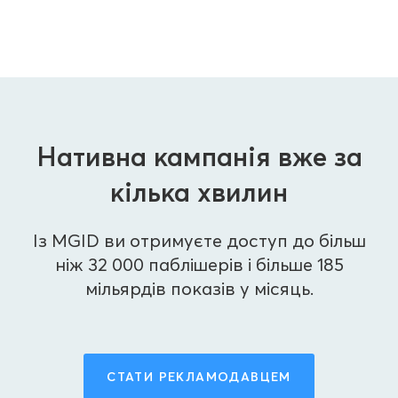
Нативна кампанія вже за
кілька хвилин
Із MGID ви отримуєте доступ до більш
ніж 32 000 паблішерів і більше 185
мільярдів показів у місяць.
СТАТИ РЕКЛАМОДАВЦЕМ