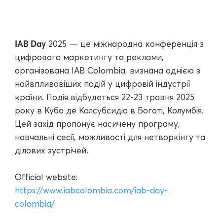
IAB Day
2025 — це міжнародна конференція з
цифрового маркетингу та реклами,
організована IAB Colombia, визнана однією з
найвпливовіших подій у цифровій індустрії
країни. Подія відбудеться 22-23 травня 2025
року в Кубо де Колсубсидіо в Боготі, Колумбія.
Цей захід пропонує насичену програму,
навчальні сесії, можливості для нетворкінгу та
ділових зустрічей.
Official website:
https://www.iabcolombia.com/iab-day-
colombia/