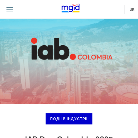
UK
ПОДІЇ В ІНДУСТРІЇ