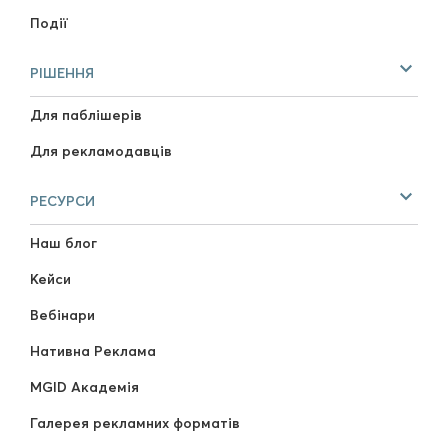
Події
РІШЕННЯ
Для паблішерів
Для рекламодавців
РЕСУРСИ
Наш блог
Кейси
Вебінари
Нативна Реклама
MGID Академія
Галерея рекламних форматів