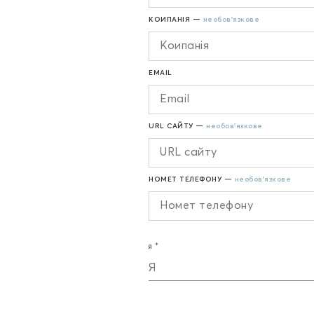
КОИПАНІЯ —
необов'язкове
EMAIL
URL САЙТУ —
необов'язкове
НОМЕТ ТЕЛЕФОНУ —
необов'язкове
Я
Я