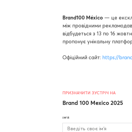
Brand100 México
— це ексклю
між провідними рекламодав
відбудеться з 13 по 16 жовтн
пропонує унікальну платфор
Офіційний сайт:
https://bra
ПРИЗНАЧИТИ ЗУСТРІЧ НА
Brand 100 Mexico 2025
ІМ'Я