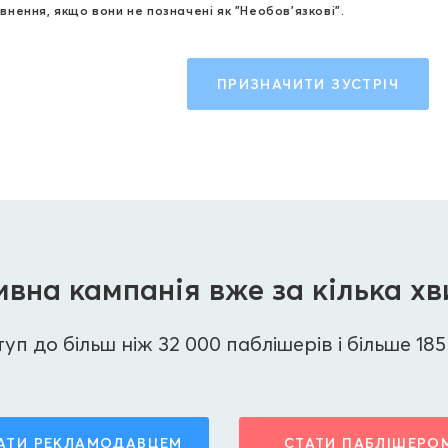
внення, якщо вони не позначені як "Необов'язкові".
ПРИЗНАЧИТИ ЗУСТРІЧ
вна кампанія вже за кілька х
п до більш ніж 32 000 паблішерів і більше 185 
АТИ РЕКЛАМОДАВЦЕМ
СТАТИ ПАБЛІШЕРО