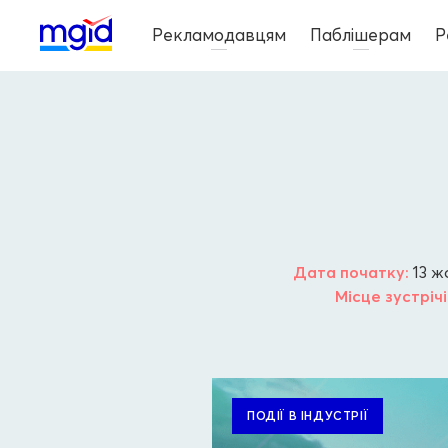
Рекламодавцям
Паблішерам
Р
Дата початку:
13 ж
Місце зустрічі
ПОДІЇ В ІНДУСТРІЇ