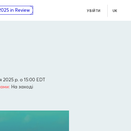
2025 in Review
УВІЙТИ
UK
 2025 р. о 15:00
EDT
нами:
На заході