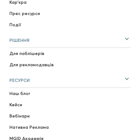
Кар'єра
Прес ресурси
Події
РІШЕННЯ
Для паблішерів
Для рекламодавців
РЕСУРСИ
Наш блог
Кейси
Вебінари
Нативна Реклама
MGID Академія