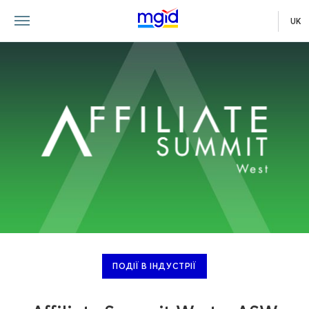
UK
ПОДІЇ В ІНДУСТРІЇ