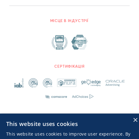
МІСЦЕ В ІНДУСТРІЇ
СЕРТИФІКАЦІЯ
×
This website uses cookies
Advertisers TOS
Політика конфіденційності
This website uses cookies to improve user experience. By
© 2026 MGID Inc. Всі права захищені.