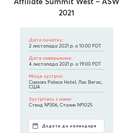
Affiliate Summit West – ASW
2021
Дата початку:
2 листопада 2021 р. о 10:00
PDT
Дата завершення:
4 листопада 2021 р. о 19:00
PDT
Місце зустрічі:
Caesars Palace Hotel, Лас Вегас,
США
Зустрітись з нами:
Стенд №306, Столик №1025
Додати до календаря