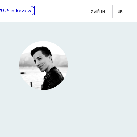
2025 in Review
УВІЙТИ
UK