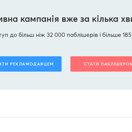
вна кампанія вже за кілька х
п до більш ніж 32 000 паблішерів і більше 185 
АТИ РЕКЛАМОДАВЦЕМ
СТАТИ ПАБЛІШЕРО