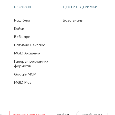
РЕСУРСИ
ЦЕНТР ПІДТРИМКИ
Наш блог
База знань
в
Кейси
Вебінари
Нативна Реклама
MGID Академія
Галерея рекламних
форматів
Google MCM
MGID Plus