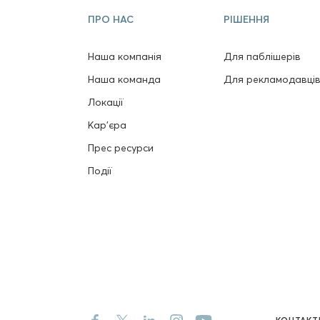
ПРО НАС
РІШЕННЯ
Наша компанія
Для паблішерів
Наша команда
Для рекламодавці
Локації
Кар'єра
Прес ресурси
Події