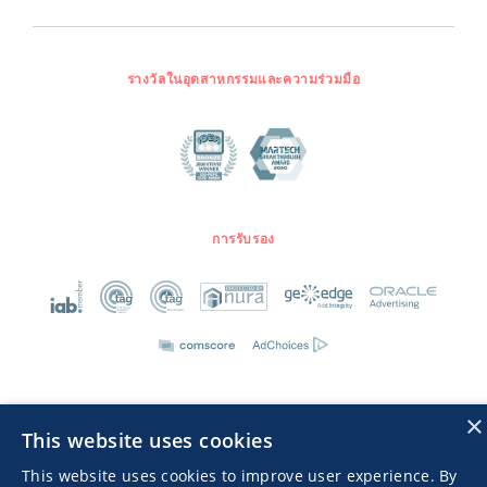
รางวัลในอุตสาหกรรมและความร่วมมือ
การรับรอง
×
This website uses cookies
Advertisers TOS
นโยบายความเป็นส่วนตัว
This website uses cookies to improve user experience. By