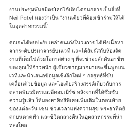
งานประชุมพันธมิตรโลกได้เติบโตจนกลายเป็นสิ่งที่
Neil Patel มองว่าเป็น "งานเดียวที่ต้องเข้าร่วมให้ได้
ในอุตสาหกรรมนี้"
คุณจะได้พบปะกับเหล่าคนเก่งในวงการ ได้ฟังเนื้อหา
จากระดับปรมาจารย์บนเวที และได้สัมผัสกับห้องจัด
งานที่เต็มไปด้วยโอกาสต่าง ๆ ที่จะช่วยผลักดันอาชีพ
ของคุณให้ก้าวหน้า ผู้เชี่ยวชาญมากมายจะขึ้นพูดบน
เวทีและนำเสนอข้อมูลเชิงลึกใหม่ ๆ กลยุทธ์ที่ขับ
เคลื่อนด้วยข้อมูล และไอเดียสร้างสรรค์เกี่ยวกับการ
ตลาดพันธมิตรและอีคอมเมิร์ซ หลังจากที่ได้ซึมซับ
ความรู้แล้ว ให้มองหาสิทธิพิเศษเพิ่มเติมในตอนท้าย
ของแต่ละวัน เช่น ช่วงเวลาแห่งความสุข พระอาทิตย์
ตกบนดาดฟ้า และชีวิตกลางคืนในอุตสาหกรรมที่น่า
หลงใหล