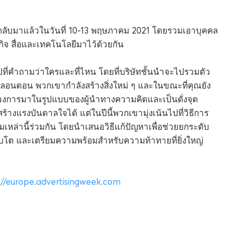
ลับมาแล้วในวันที่ 10-13 พฤษภาคม 2021 โดยรวมเอาบุคคล
ิจ สื่อและเทคโนโลยีมาไว้ด้วยกัน
ปที่คำถามว่าใครและที่ไหน โดยที่บริษัทชั้นนำจะไปรวมตัว
องลอนดอน พวกเขากำลังสร้างสิ่งใหม่ ๆ และในขณะที่คุณยัง
งการมาในรูปแบบของผู้นำทางความคิดและเป็นดั่งจุด
้างแรงบันดาลใจได้ แต่ในปีนี้พวกเขามุ่งเน้นไปที่วิธีการ
ล่านี้ร่วมกัน โดยนำเสนอวิธีแก้ปัญหาเพื่อช่วยยกระดับ
ิบโต และเตรียมความพร้อมสำหรับความท้าทายที่ยิ่งใหญ่
://europe.advertisingweek.com