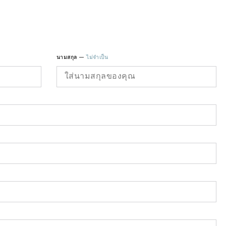
นามสกุล —
ไม่จำเป็น