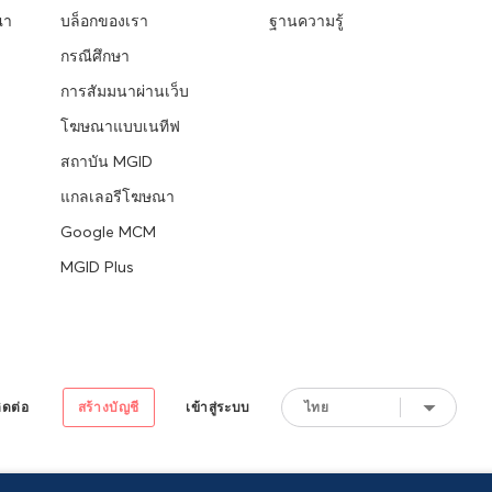
ณา
บล็อกของเรา
ฐานความรู้
กรณีศึกษา
การสัมมนาผ่านเว็บ
โฆษณาแบบเนทีฟ
สถาบัน MGID
แกลเลอรีโฆษณา
Google MCM
MGID Plus
ิดต่อ
สร้างบัญชี
เข้าสู่ระบบ
ไทย