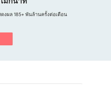
่กี่นาที
ผล 185+ พันล้านครั้งต่อเดือน