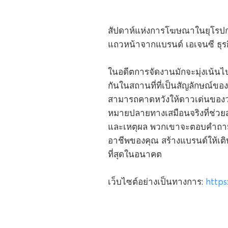
สัปดาห์แห่งการโฆษณาในยุโรปก
แถวหน้าจากแบรนด์ เอเจนซี ธุรก
ในอดีตการจัดงานมักจะมุ่งเน้นไ
กันในสถานที่ที่เป็นสัญลักษณ์ข
สามารถคาดหวังให้ดาวเด่นของว
หมายปลายทางเสมือนจริงที่ช่วยสร
และเหตุผล พวกเขาจะตอบคำถามเห
อาชีพของคุณ สร้างแบรนด์ให้เต
ที่สุดในอนาคต
เว็บไซต์อย่างเป็นทางการ:
https