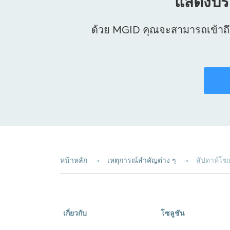
แสดงประ
ด้วย MGID คุณจะสามารถเข้าถึ
หน้าหลัก
เหตุการณ์สำคัญต่าง ๆ
สัปดาห์โ
เกี่ยวกับ
โซลูชัน