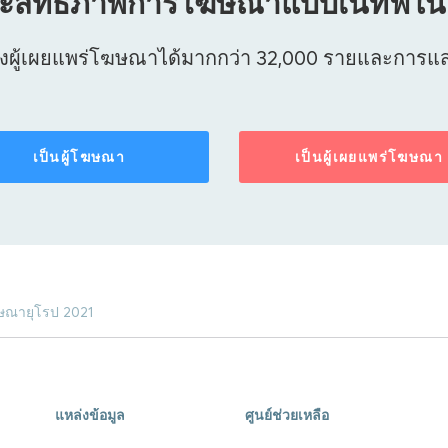
สิทธิภาพการโฆษณาแบบเนทีฟในไม
งผู้เผยแพร่โฆษณาได้มากกว่า 32,000 รายและการแสดง
เป็นผู้โฆษณา
เป็นผู้เผยแพร่โฆษณา
ฆษณายุโรป 2021
แหล่งข้อมูล
ศูนย์ช่วยเหลือ