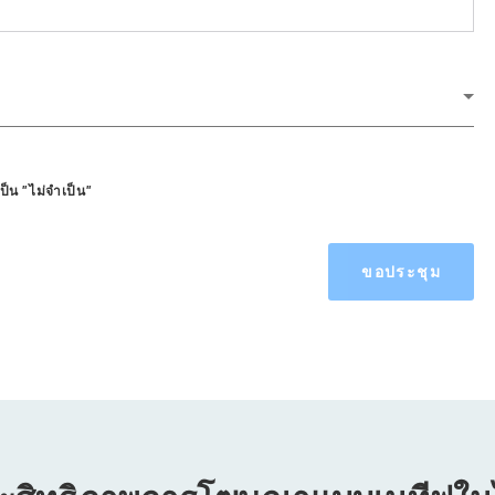
ป็น "ไม่จำเป็น"
ขอประชุม