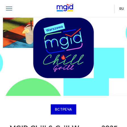
RU
ВСТРЕЧА