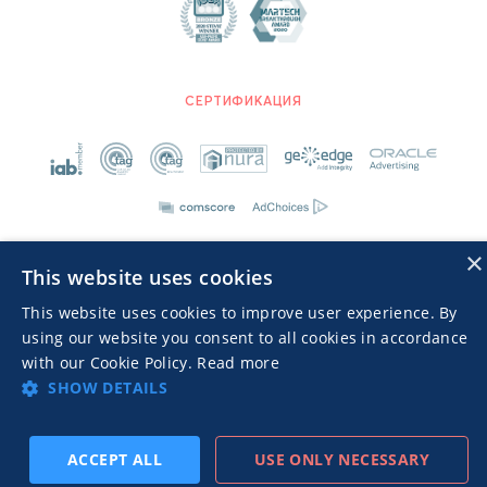
СЕРТИФИКАЦИЯ
×
This website uses cookies
This website uses cookies to improve user experience. By
Advertisers TOS
Политика конфиденциальности
using our website you consent to all cookies in accordance
© 2026 MGID Inc. Все права защищены.
with our Cookie Policy.
Read more
SHOW DETAILS
ACCEPT ALL
USE ONLY NECESSARY